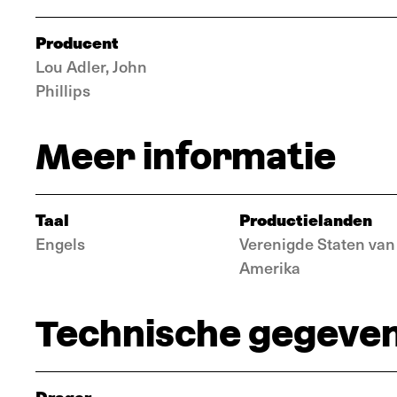
Producent
Lou Adler, John
Phillips
Meer informatie
Taal
Productielanden
Engels
Verenigde Staten van
Amerika
Technische gegeve
Drager