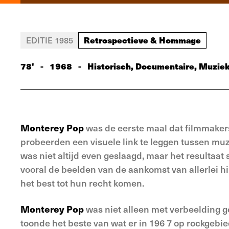
Retrospectieve & Hommage
EDITIE 1985
78'
-
1968
-
Historisch, Documentaire, Muzie
Monterey Pop
was de eerste maal dat filmmake
probeerden een visuele link te leggen tussen mu
was niet altijd even geslaagd, maar het resultaat
vooral de beelden van de aankomst van allerlei hi
het best tot hun recht komen.
Monterey Pop
was niet alleen met verbeelding g
toonde het beste van wat er in 196 7 op rockgebie