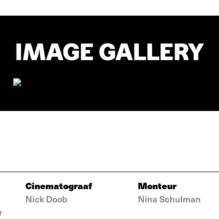
IMAGE GALLERY
Cinematograaf
Monteur
Nick Doob
Nina Schulman
r