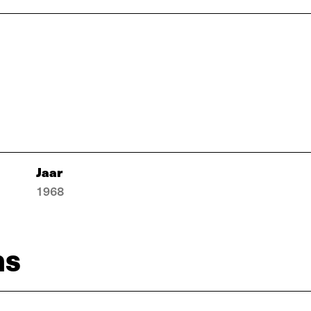
Jaar
1968
ns