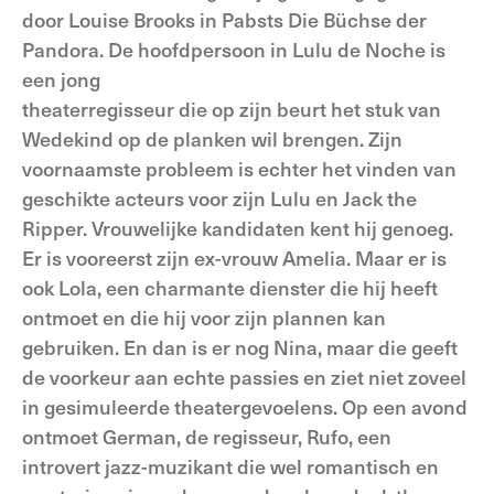
door Louise Brooks in Pabsts Die Büchse der
Pandora. De hoofdpersoon in Lulu de Noche is
een jong
theaterregisseur die op zijn beurt het stuk van
Wedekind op de planken wil brengen. Zijn
voornaamste probleem is echter het vinden van
geschikte acteurs voor zijn Lulu en Jack the
Ripper. Vrouwelijke kandidaten kent hij genoeg.
Er is vooreerst zijn ex-vrouw Amelia. Maar er is
ook Lola, een charmante dienster die hij heeft
ontmoet en die hij voor zijn plannen kan
gebruiken. En dan is er nog Nina, maar die geeft
de voorkeur aan echte passies en ziet niet zoveel
in gesimuleerde theatergevoelens. Op een avond
ontmoet German, de regisseur, Rufo, een
introvert jazz-muzikant die wel romantisch en