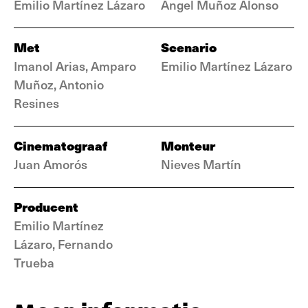
Emilio Martínez Lázaro
Ángel Muñoz Alonso
Met
Scenario
Imanol Arias, Amparo
Emilio Martínez Lázaro
Muñoz, Antonio
Resines
Cinematograaf
Monteur
Juan Amorós
Nieves Martín
Producent
Emilio Martínez
Lázaro, Fernando
Trueba