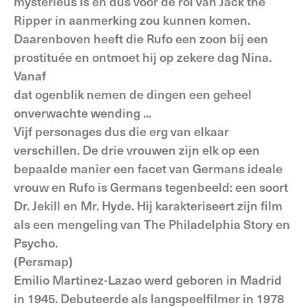
mysterieus is en dus voor de rol van Jack the
Ripper in aanmerking zou kunnen komen.
Daarenboven heeft die Rufo een zoon bij een
prostituée en ontmoet hij op zekere dag Nina.
Vanaf
dat ogenblik nemen de dingen een geheel
onverwachte wending ...
Vijf personages dus die erg van elkaar
verschillen. De drie vrouwen zijn elk op een
bepaalde manier een facet van Germans ideale
vrouw en Rufo is Germans tegenbeeld: een soort
Dr. Jekill en Mr. Hyde. Hij karakteriseert zijn film
als een mengeling van The Philadelphia Story en
Psycho.
(Persmap)
Emilio Martinez-Lazao werd geboren in Madrid
in 1945. Debuteerde als langspeelfilmer in 1978