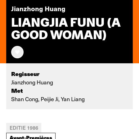
Jianzhong Huang
LIANGJIA FUNU (A
GOOD WOMAN)
Regisseur
Jianzhong Huang
Met
Shan Cong, Peijie Ji, Yan Liang
EDITIE 1986
Avant-Premières