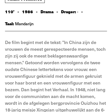
110'
-
1986
-
Drama
-
Drager:
-
-
Taal:
Mandarijn
De film begint met de tekst: "In China zijn de
vrouwen de meest gerespecteerde mensen, toch
zijn zij ook de meest beklagenswaardige
mensen." Getoond worden vervolgens de twee
oudste Chinese lettertekens voor vrouw: een
vrouwenfiguur geknield met de armen gekruist
voor haar borst en een vrouwenfiguur met een
bezem. Dan begint het Verhaal. In 1948, niet lang
voor de communisten aan de macht komen,
wordt in de afgelegen bergprovincie Ouizhou het
18-jarig meisje Xingxian uitgehuwelijkt aan de 6-