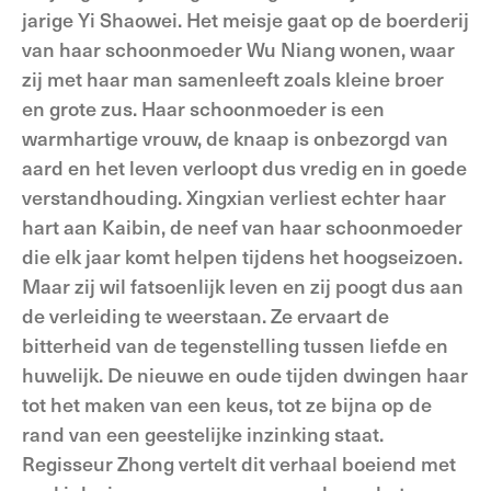
jarige Yi Shaowei. Het meisje gaat op de boerderij
van haar schoonmoeder Wu Niang wonen, waar
zij met haar man samenleeft zoals kleine broer
en grote zus. Haar schoonmoeder is een
warmhartige vrouw, de knaap is onbezorgd van
aard en het leven verloopt dus vredig en in goede
verstandhouding. Xingxian verliest echter haar
hart aan Kaibin, de neef van haar schoonmoeder
die elk jaar komt helpen tijdens het hoogseizoen.
Maar zij wil fatsoenlijk leven en zij poogt dus aan
de verleiding te weerstaan. Ze ervaart de
bitterheid van de tegenstelling tussen liefde en
huwelijk. De nieuwe en oude tijden dwingen haar
tot het maken van een keus, tot ze bijna op de
rand van een geestelijke inzinking staat.
Regisseur Zhong vertelt dit verhaal boeiend met