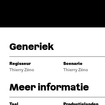
Generiek
Regisseur
Scenario
Thierry Zéno
Thierry Zéno
Meer informatie
Taal
Productielanden