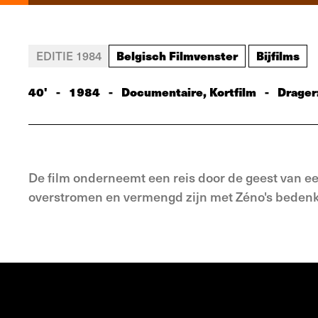
Belgisch Filmvenster
Bijfilms
EDITIE 1984
40'
-
1984
-
Documentaire, Kortfilm
-
Drager
De film onderneemt een reis door de geest van 
overstromen en vermengd zijn met Zéno's bedenking