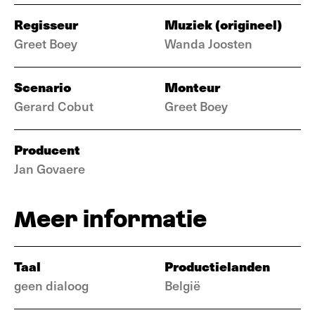
Regisseur
Muziek (origineel)
Greet Boey
Wanda Joosten
Scenario
Monteur
Gerard Cobut
Greet Boey
Producent
Jan Govaere
Meer informatie
Taal
Productielanden
geen dialoog
België