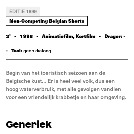
EDITIE 1999
Non-Competing Belgian Shorts
3'
-
1998
-
Animatiefilm, Kortfilm
-
Drager:
-
-
Taal:
geen dialoog
Begin van het toeristisch seizoen aan de
Belgische kust… Er is heel veel volk, dus een
hoog waterverbruik, met alle gevolgen vandien
voor een vriendelijk krabbetje en haar omgeving.
Generiek