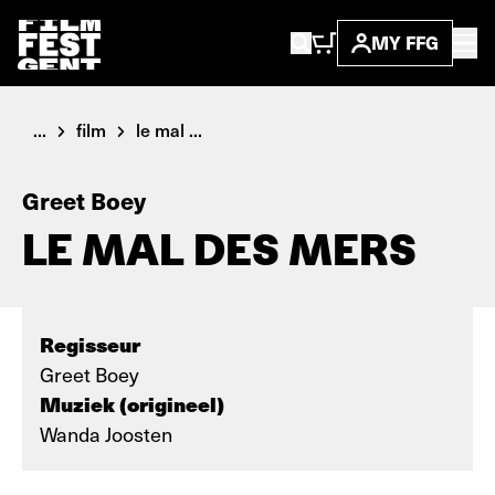
MY FFG
...
film
le mal ...
Greet Boey
LE MAL DES MERS
Regisseur
Greet Boey
Muziek (origineel)
Wanda Joosten