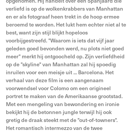
opgenomen. Hij handelt over een Spanjaard die
verliefd is op de wolkenkrabbers van Manhattan
en er als fotograaf heen trekt in de hoop ermee
beroemd te worden. Het lukt hem echter niet al te
best, want zijn stijl blijkt hopeloos
voorbijgestreefd. "Waarom is iets dat vijf jaar
geleden goed bevonden werd, nu plots niet goed
meer" merkt hij ontgoocheld op. Zijn verliefdheid
op de "skyline" van Manhattan zal hij spoedig
inruilen voor een meisje uit ... Barcelona. Het
verhaal van deze film is een aangenaam
voorwendsel voor Colomo om een origineel
portret te maken van de Amerikaanse grootstad.
Met een mengeling van bewondering en ironie
bekijkt hij de betonnen jungle terwijl hij ook
gretig de draak steekt met de "out-of-towners".
Het romantisch intermezzo van de twee