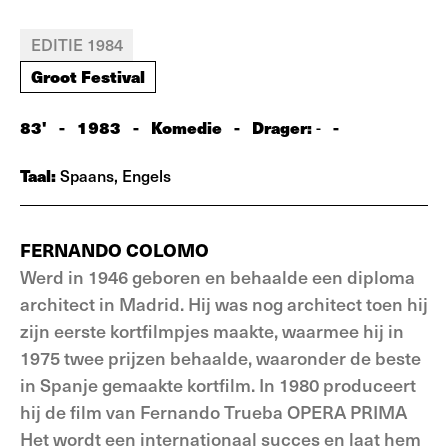
EDITIE 1984
Groot Festival
83'
-
1983
-
Komedie
-
Drager:
-
-
Taal:
Spaans, Engels
FERNANDO COLOMO
Werd in 1946 geboren en behaalde een diploma
architect in Madrid. Hij was nog architect toen hij
zijn eerste kortfilmpjes maakte, waarmee hij in
1975 twee prijzen behaalde, waaronder de beste
in Spanje gemaakte kortfilm. In 1980 produceert
hij de film van Fernando Trueba OPERA PRIMA
Het wordt een internationaal succes en laat hem