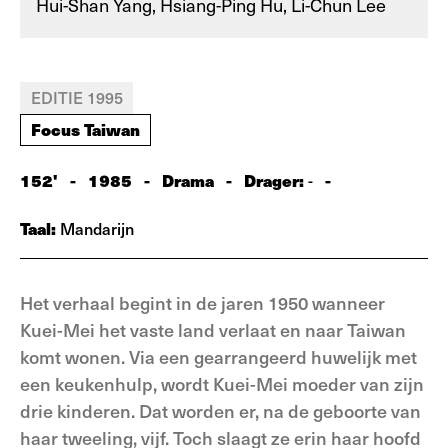
Hui-Shan Yang, Hsiang-Ping Hu, Li-Chun Lee
EDITIE 1995
Focus Taiwan
152'
-
1985
-
Drama
-
Drager:
-
-
Taal:
Mandarijn
Het verhaal begint in de jaren 1950 wanneer
Kuei-Mei het vaste land verlaat en naar Taiwan
komt wonen. Via een gearrangeerd huwelijk met
een keukenhulp, wordt Kuei-Mei moeder van zijn
drie kinderen. Dat worden er, na de geboorte van
haar tweeling, vijf. Toch slaagt ze erin haar hoofd