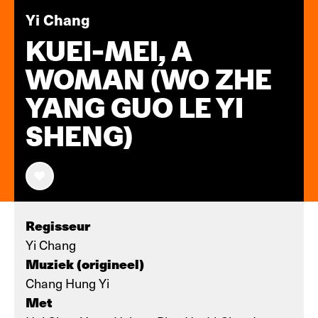
Yi Chang
KUEI-MEI, A
WOMAN (WO ZHE
YANG GUO LE YI
SHENG)
Regisseur
Yi Chang
Muziek (origineel)
Chang Hung Yi
Met