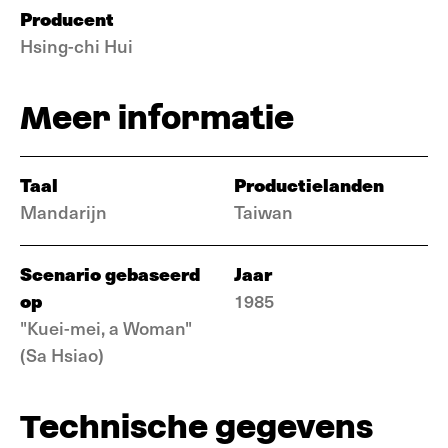
Producent
Hsing-chi Hui
Meer informatie
Taal
Productielanden
Mandarijn
Taiwan
Scenario gebaseerd
Jaar
op
1985
"Kuei-mei, a Woman"
(Sa Hsiao)
Technische gegevens