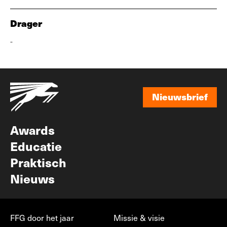
Drager
-
Nieuwsbrief
Nieuwsbrief
Awards
Educatie
Praktisch
Nieuws
FFG door het jaar
Missie & visie