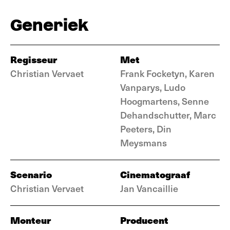
Generiek
Regisseur
Met
Christian Vervaet
Frank Focketyn, Karen
Vanparys, Ludo
Hoogmartens, Senne
Dehandschutter, Marc
Peeters, Din
Meysmans
Scenario
Cinematograaf
Christian Vervaet
Jan Vancaillie
Monteur
Producent