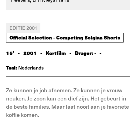
EDITIE 2001
Official Selection - Competing Belgian Shorts
15'
-
2001
-
Kortfilm
-
Drager:
-
-
Taal:
Nederlands
Ze kunnen je job afnemen. Ze kunnen je vrouw
neuken. Je zoon kan een dief zijn. Het gebeurt in
de beste families. Maar laat nooit aan je favoriete
koffie komen.