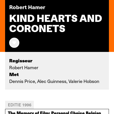
Robert Hamer
KIND HEARTS AND
CORONETS
Regisseur
Robert Hamer
Met
Dennis Price, Alec Guinness, Valerie Hobson
EDITIE 1996
The Memory of Film: Personal Choice Belgian