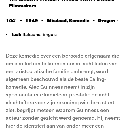
Filmmakers
104'
-
1949
-
Misdaad, Komedie
-
Drager:
-
-
Taal:
Italiaans, Engels
Deze komedie over een berooide erfgenaam die
om een fortuin te kunnen erven, acht leden van
een aristocratische familie ombrengt, wordt
algemeen beschouwd als de beste Ealing-
komedie. Alec Guinness neemt in zijn
spectaculairste kameleon-prestatie de acht
slachtoffers voor zijn rekening; wie deze stunt
ziet, begrijpt meteen waarom Guinness een
acteur zonder gezicht werd genoemd. Hij neemt
hier de identiteit aan van onder meer een