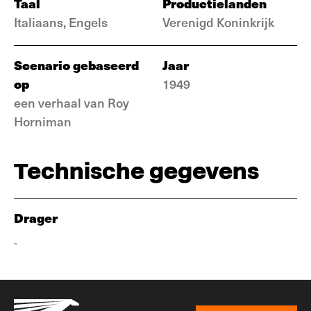
Taal
Productielanden
Italiaans, Engels
Verenigd Koninkrijk
Scenario gebaseerd
Jaar
op
1949
een verhaal van Roy
Horniman
Technische gegevens
Drager
-