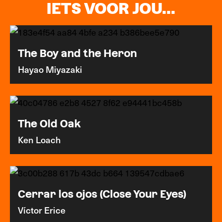
IETS VOOR JOU...
The Boy and the Heron
Hayao Miyazaki
The Old Oak
Ken Loach
Cerrar los ojos (Close Your Eyes)
Víctor Erice