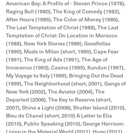
American Boy: A Profile of - Steven Prince (1978),
Raging Bull (1980), The King of Comedy (1982),
After Hours (1985), The Color of Money (1986),
The Last Temptation of Christ (1988), The Last
Temptation of Christ: On Location in Morocco
(1988), New York Stories (1989), Goodfellas
(1990), Made in Milan (short, 1990), Cape Fear
(1991), The King of Ads (1991), The Age of
Innocence (1993), Casino (1995), Kundun (1997),
My Voyage to Italy (1999), Bringing Out the Dead
(1999), The Neighborhood (short, 2001), Gangs of
New York (2002), The Aviator (2004), The
Departed (2006), The Key to Reserva (short,
2007), Shine a Light (2008), Shutter Island (2010),
Bleu de Chanel (short, 2010) A Letter to Elia
(2010), Public Speaking (2010), George Harrison:
Living in the Material World (2011), Hugo (2011),