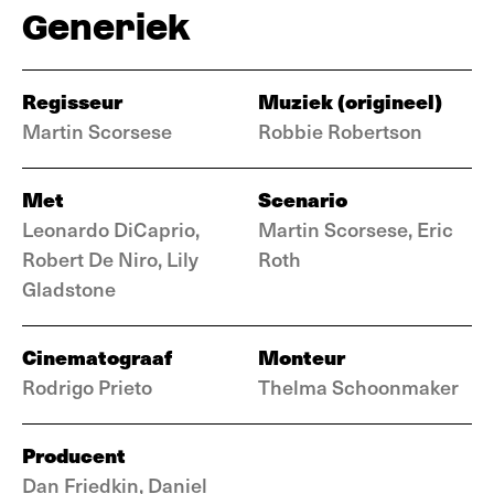
Generiek
Regisseur
Muziek (origineel)
Martin Scorsese
Robbie Robertson
Met
Scenario
Leonardo DiCaprio,
Martin Scorsese, Eric
Robert De Niro, Lily
Roth
Gladstone
Cinematograaf
Monteur
Rodrigo Prieto
Thelma Schoonmaker
Producent
Dan Friedkin, Daniel