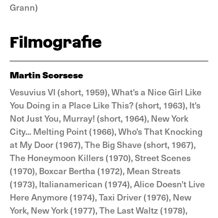
Grann)
Filmografie
Martin Scorsese
Vesuvius VI (short, 1959), What's a Nice Girl Like
You Doing in a Place Like This? (short, 1963), It's
Not Just You, Murray! (short, 1964), New York
City... Melting Point (1966), Who's That Knocking
at My Door (1967), The Big Shave (short, 1967),
The Honeymoon Killers (1970), Street Scenes
(1970), Boxcar Bertha (1972), Mean Streats
(1973), Italianamerican (1974), Alice Doesn't Live
Here Anymore (1974), Taxi Driver (1976), New
York, New York (1977), The Last Waltz (1978),