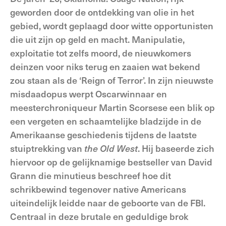
geworden door de ontdekking van olie in het
gebied, wordt geplaagd door witte opportunisten
die uit zijn op geld en macht. Manipulatie,
exploitatie tot zelfs moord, de nieuwkomers
deinzen voor niks terug en zaaien wat bekend
zou staan als de ‘Reign of Terror’. In zijn nieuwste
misdaadopus werpt Oscarwinnaar en
meesterchroniqueur Martin Scorsese een blik op
een vergeten en schaamtelijke bladzijde in de
Amerikaanse geschiedenis tijdens de laatste
stuiptrekking van
the Old West
. Hij baseerde zich
hiervoor op de gelijknamige bestseller van David
Grann die minutieus beschreef hoe dit
schrikbewind tegenover native Americans
uiteindelijk leidde naar de geboorte van de FBI.
Centraal in deze brutale en geduldige brok