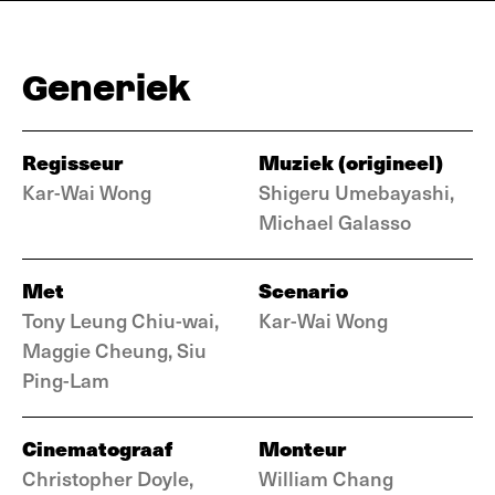
Generiek
Regisseur
Muziek (origineel)
Kar-Wai Wong
Shigeru Umebayashi,
Michael Galasso
Met
Scenario
Tony Leung Chiu-wai,
Kar-Wai Wong
Maggie Cheung, Siu
Ping-Lam
Cinematograaf
Monteur
Christopher Doyle,
William Chang