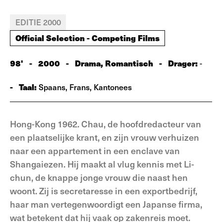
EDITIE 2000
Official Selection - Competing Films
98'
-
2000
-
Drama, Romantisch
-
Drager:
-
-
Taal:
Spaans, Frans, Kantonees
Hong-Kong 1962. Chau, de hoofdredacteur van
een plaatselijke krant, en zijn vrouw verhuizen
naar een appartement in een enclave van
Shangaiezen. Hij maakt al vlug kennis met Li-
chun, de knappe jonge vrouw die naast hen
woont. Zij is secretaresse in een exportbedrijf,
haar man vertegenwoordigt een Japanse firma,
wat betekent dat hij vaak op zakenreis moet.