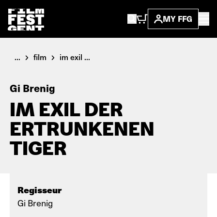
MY FFG
...
film
im exil ...
Gi Brenig
IM EXIL DER
ERTRUNKENEN
TIGER
Regisseur
Gi Brenig