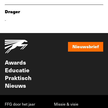
Drager
-
Nieuwsbrief
Nieuwsbrief
Awards
Educatie
Praktisch
Nieuws
FFG door het jaar
Missie & visie