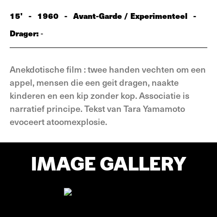
15'
-
1960
-
Avant-Garde / Experimenteel
-
Drager:
-
Anekdotische film : twee handen vechten om een
appel, mensen die een geit dragen, naakte
kinderen en een kip zonder kop. Associatie is
narratief principe. Tekst van Tara Yamamoto
evoceert atoomexplosie.
IMAGE GALLERY