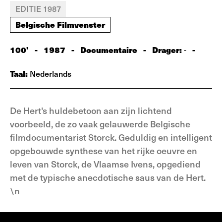
EDITIE 1987
Belgische Filmvenster
100'
-
1987
-
Documentaire
-
Drager:
-
-
Taal:
Nederlands
De Hert's huldebetoon aan zijn lichtend
voorbeeld, de zo vaak gelauwerde Belgische
filmdocumentarist Storck. Geduldig en intelligent
opgebouwde synthese van het rijke oeuvre en
leven van Storck, de Vlaamse Ivens, opgediend
met de typische anecdotische saus van de Hert.
\n