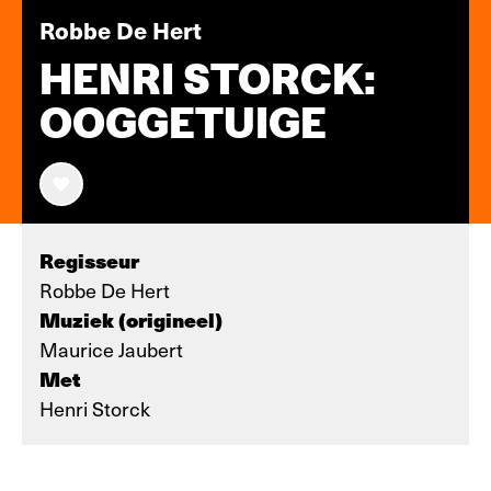
Robbe De Hert
HENRI STORCK:
OOGGETUIGE
Regisseur
Robbe De Hert
Muziek (origineel)
Maurice Jaubert
Met
Henri Storck