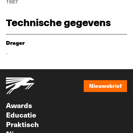
1987
Technische gegevens
Drager
-
Nieuwsbrief
Nieuwsbrief
Awards
Educatie
Praktisch