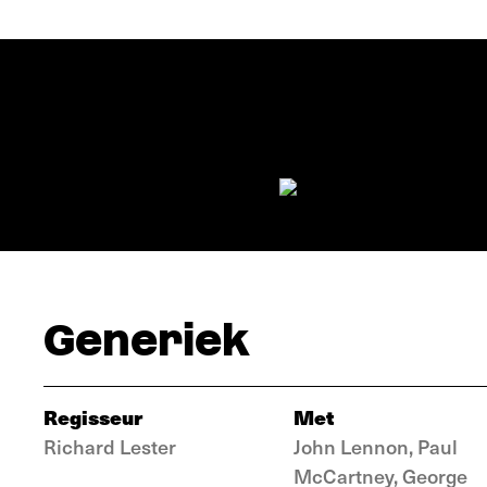
Generiek
Regisseur
Met
Richard Lester
John Lennon, Paul
McCartney, George