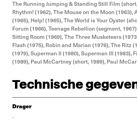
The Running Jumping & Standing Still Film (short,
Rhythm! (1962), The Mouse on the Moon (1963), A 
(1965), Help! (1965), The World is Your Oyster (s
Forum (1966), Teenage Rebellion (segment, 1967),
Sitting Room (1969), The Three Musketeers (1973)
Flash (1975), Robin and Marian (1976), The Ritz 
(1979), Superman II (1980), Superman III (1983), 
(1989), Paul McCartney (short, 1989), Paul McCar
Technische gegeve
Drager
-