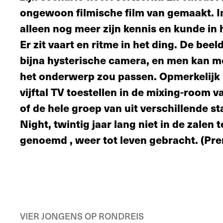
ongewoon filmische film van gemaakt. I
alleen nog meer zijn kennis en kunde in h
Er zit vaart en ritme in het ding. De be
bijna hysterische camera, en men kan moe
het onderwerp zou passen. Opmerkelijk 
vijftal TV toestellen in de mixing-room 
of de hele groep van uit verschillende st
Night, twintig jaar lang niet in de zalen
genoemd , weer tot leven gebracht. (Pre
VIER JONGENS OP RONDREIS