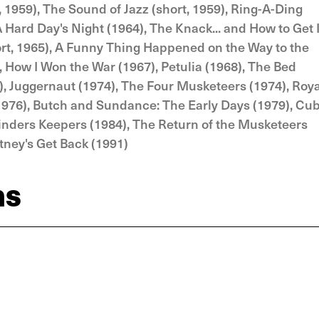
 1959), The Sound of Jazz (short, 1959), Ring-A-Ding
Hard Day's Night (1964), The Knack... and How to Get I
hort, 1965), A Funny Thing Happened on the Way to the
 How I Won the War (1967), Petulia (1968), The Bed
, Juggernaut (1974), The Four Musketeers (1974), Roya
(1976), Butch and Sundance: The Early Days (1979), Cu
Finders Keepers (1984), The Return of the Musketeers
tney's Get Back (1991)
ns