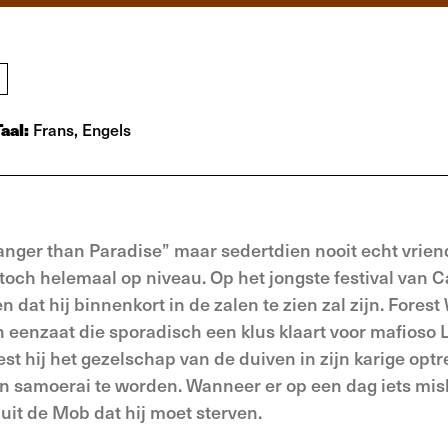
Taal:
Frans, Engels
anger than Paradise” maar sedertdien nooit echt vrien
 toch helemaal op niveau. Op het jongste festival van 
dat hij binnenkort in de zalen te zien zal zijn. Forest
n eenzaat die sporadisch een klus klaart voor mafioso 
est hij het gezelschap van de duiven in zijn karige optrek
een samoerai te worden. Wanneer er op een dag iets mis
luit de Mob dat hij moet sterven.