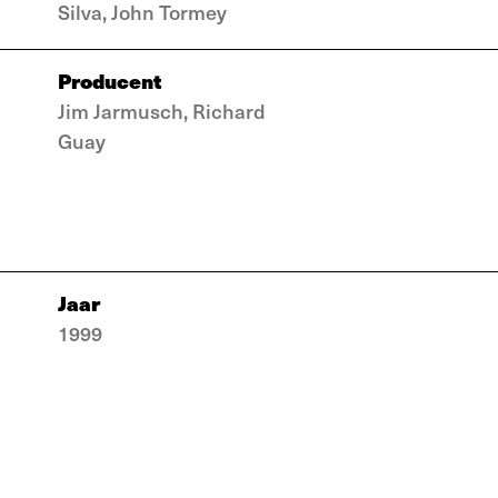
Silva, John Tormey
Producent
Jim Jarmusch, Richard
Guay
Jaar
1999