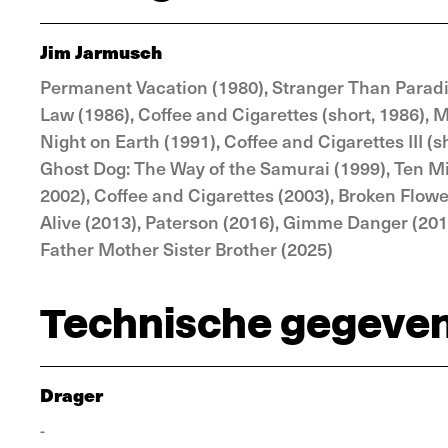
Jim Jarmusch
Permanent Vacation (1980), Stranger Than Paradis
Law (1986), Coffee and Cigarettes (short, 1986), My
Night on Earth (1991), Coffee and Cigarettes III (s
Ghost Dog: The Way of the Samurai (1999), Ten Mi
2002), Coffee and Cigarettes (2003), Broken Flower
Alive (2013), Paterson (2016), Gimme Danger (2016
Father Mother Sister Brother (2025)
Technische gegeve
Drager
-