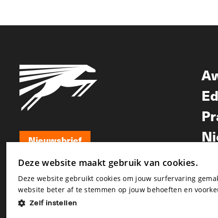
A
Ed
Pr
Ni
Nieuwsbrief
Nieuwsbrief
Deze website maakt gebruik van cookies.
Deze website gebruikt cookies om jouw surfervaring gem
website beter af te stemmen op jouw behoeften en voorke
Zelf instellen