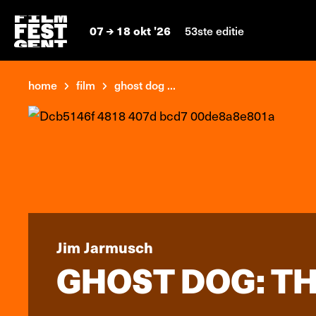
07
18 okt '26
53ste editie
home
film
ghost dog ...
Jim Jarmusch
GHOST DOG: T