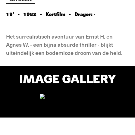
19'
-
1982
-
Kortfilm
-
Drager:
-
Het surrealistisch avontuur van Ernst H. en
Agnes W. - een bijna absurde thriller - blijkt
uiteindelijk een bodemloze droom van de held.
IMAGE GALLERY