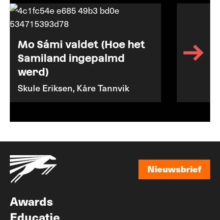
Mo Sámi valdet (Hoe het
Samiland ingepalmd
werd)
Skule Eriksen, Kåre Tannvik
Nieuwsbrief
Nieuwsbrief
Awards
Educatie