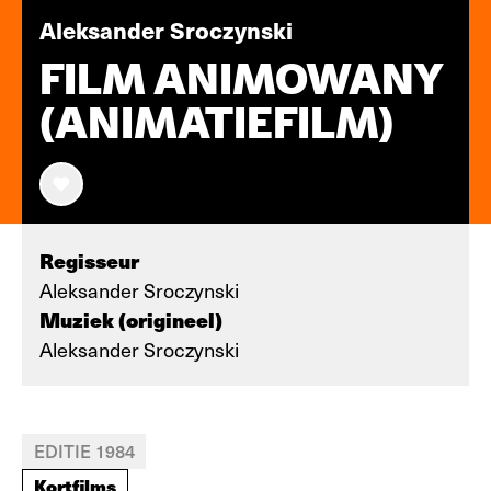
Aleksander Sroczynski
FILM ANIMOWANY
(ANIMATIEFILM)
Regisseur
Aleksander Sroczynski
Muziek (origineel)
Aleksander Sroczynski
EDITIE 1984
Kortfilms