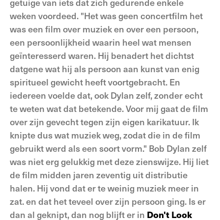
getuige van iets dat zich gedurende enkele
weken voordeed. "Het was geen concertfilm het
was een film over muziek en over een persoon,
een persoonlijkheid waarin heel wat mensen
geïnteresserd waren. Hij benadert het dichtst
datgene wat hij als persoon aan kunst van enig
spiritueel gewicht heeft voortgebracht. En
iedereen voelde dat, ook Dylan zelf, zonder echt
te weten wat dat betekende. Voor mij gaat de film
over zijn gevecht tegen zijn eigen karikatuur. Ik
knipte dus wat muziek weg, zodat die in de film
gebruikt werd als een soort vorm." Bob Dylan zelf
was niet erg gelukkig met deze zienswijze. Hij liet
de film midden jaren zeventig uit distributie
halen. Hij vond dat er te weinig muziek meer in
zat. en dat het teveel over zijn persoon ging. Is er
dan al geknipt, dan nog blijft er in
Don't Look