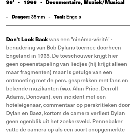
96'
-
1966
-
Documentaire, Muziek/Musical
-
Drager:
-
Taal:
35mm
Engels
Don't Look Back
was een "cinéma-vérité" -
benadering van Bob Dylans toernee doorheen
Engeland in 1965. De toeschouwer krijgt hier
geen opeenstapeling van liedjes (hij krijgt alleen
maar fragmenten) maar is getuige van een
ontmoeting met de pers. gesprekken met fans en
bekende muzikanten (w.o. Alan Price, Derroll
Adams, Donovan), een incident met een
hoteleigenaar, commentaar op perskritieken door
Dylan en Baez, kortom de camera verliest Dylan
geen ogenblik uit het zoekersveld. Pennebaker
vatte de camera op als een soort onopgemerkte