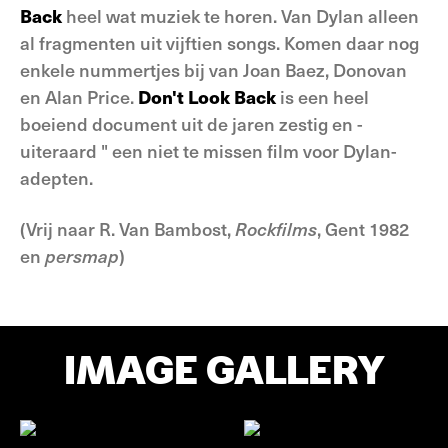
Back
heel wat muziek te horen. Van Dylan alleen
al fragmenten uit vijftien songs. Komen daar nog
enkele nummertjes bij van Joan Baez, Donovan
en Alan Price.
Don't Look Back
is een heel
boeiend document uit de jaren zestig en -
uiteraard " een niet te missen film voor Dylan-
adepten.
(Vrij naar R. Van Bambost,
Rockfilms
, Gent 1982
en
persmap
)
IMAGE GALLERY