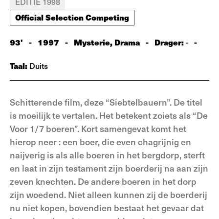
EDITIE 1998
Official Selection Competing
93'
-
1997
-
Mysterie, Drama
-
Drager:
-
-
Taal:
Duits
Schitterende film, deze “Siebtelbauern”. De titel
is moeilijk te vertalen. Het betekent zoiets als “De
Voor 1/7 boeren”. Kort samengevat komt het
hierop neer : een boer, die even chagrijnig en
naijverig is als alle boeren in het bergdorp, sterft
en laat in zijn testament zijn boerderij na aan zijn
zeven knechten. De andere boeren in het dorp
zijn woedend. Niet alleen kunnen zij de boerderij
nu niet kopen, bovendien bestaat het gevaar dat