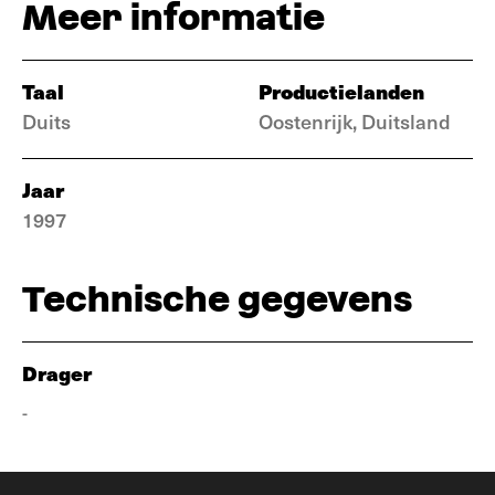
Meer informatie
Taal
Productielanden
Duits
Oostenrijk, Duitsland
Jaar
1997
Technische gegevens
Drager
-