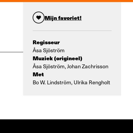
Mijn favoriet!
Regisseur
Åsa Sjöström
Muziek (origineel)
Åsa Sjöström, Johan Zachrisson
Met
Bo W. Lindström, Ulrika Rengholt