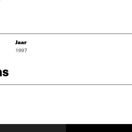
Jaar
1997
ns