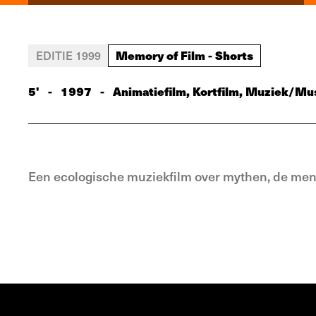
Memory of Film - Shorts
EDITIE 1999
5'
-
1997
-
Animatiefilm, Kortfilm, Muziek/Mu
Een ecologische muziekfilm over mythen, de men