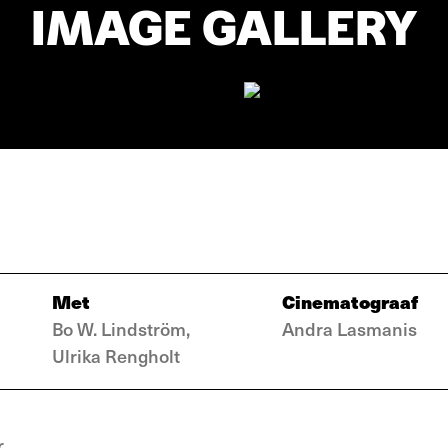
IMAGE GALLERY
Met
Cinematograaf
Bo W. Lindström,
Andra Lasmanis
Ulrika Rengholt
r