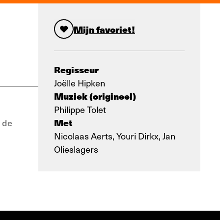
Mijn favoriet!
Regisseur
Joëlle Hipken
Muziek (origineel)
Philippe Tolet
Met
t de
Nicolaas Aerts, Youri Dirkx, Jan
Olieslagers