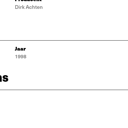
Dirk Achten
Jaar
1998
ns