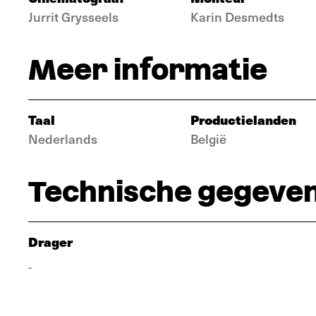
Jurrit Grysseels
Karin Desmedts
Meer informatie
Taal
Productielanden
Nederlands
België
Technische gegeve
Drager
-