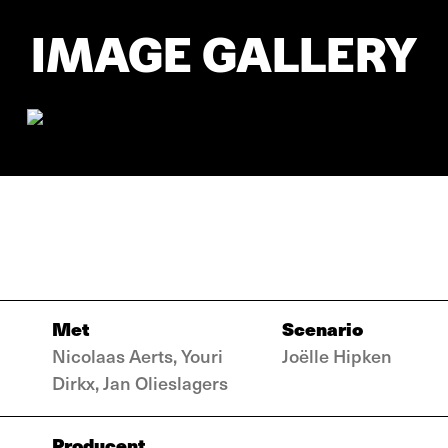
IMAGE GALLERY
Met
Scenario
Nicolaas Aerts, Youri
Joëlle Hipken
Dirkx, Jan Olieslagers
Producent