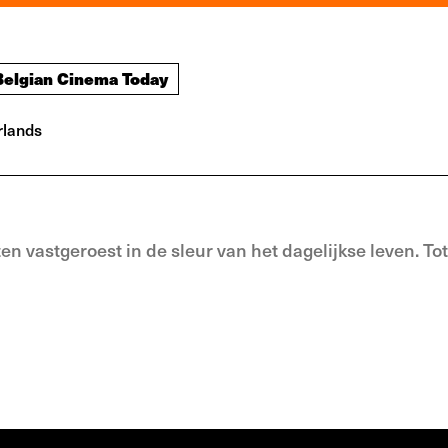
Belgian Cinema Today
lands
ten vastgeroest in de sleur van het dagelijkse leven. To