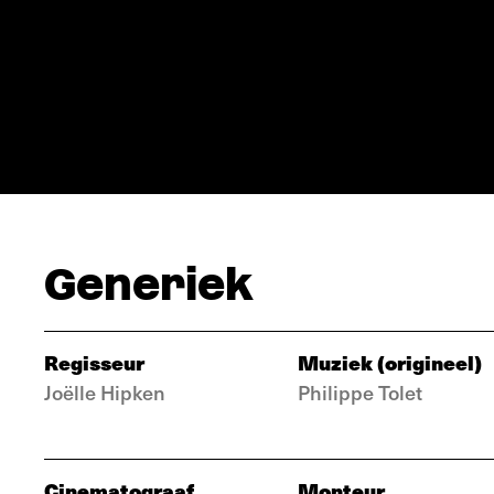
Generiek
Regisseur
Muziek (origineel)
Joëlle Hipken
Philippe Tolet
Cinematograaf
Monteur