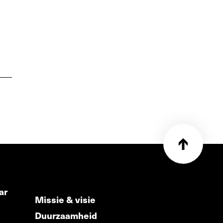
ar
Missie & visie
Duurzaamheid