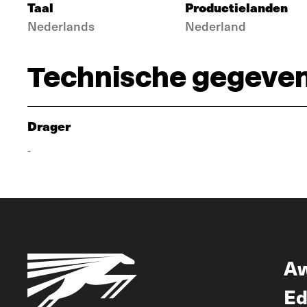
Taal
Productielanden
Nederlands
Nederland
Technische gegeve
Drager
-
A
Ed