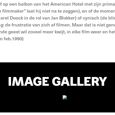
of op een balkon van het Ameri­can Hotel met zijn prim
re filmmaker" laat hij niet na te zeggen), en of de mom
arel Doock in de rol van Jan Blokker) of cynisch (de bl
 de frustra­tie van zich af filmen. Maar dat is niet gen
de geest wil zoveel meer kwijt, in elke film weer en het 
en feb.1990)
IMAGE GALLERY