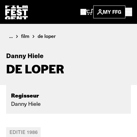
MY FFG
...
film
de loper
Danny Hiele
DE LOPER
Regisseur
Danny Hiele
EDITIE 1986