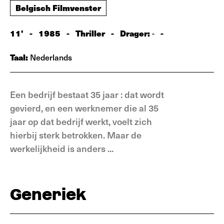
Belgisch Filmvenster
11'
-
1985
-
Thriller
-
Drager:
-
-
Taal:
Nederlands
Een bedrijf bestaat 35 jaar : dat wordt
gevierd, en een werknemer die al 35
jaar op dat bedrijf werkt, voelt zich
hierbij sterk betrokken. Maar de
werkelijkheid is anders ...
Generiek