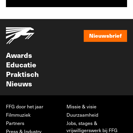
Nieuwsbrief
Nieuwsbrief
Awards
Educatie
Praktisch
Nieuws
FFG door het jaar
Missie & visie
Filmmuziek
Duurzaamheid
Partners
Jobs, stages &
vrijwilligerswerk bij FFG
Press & Industry