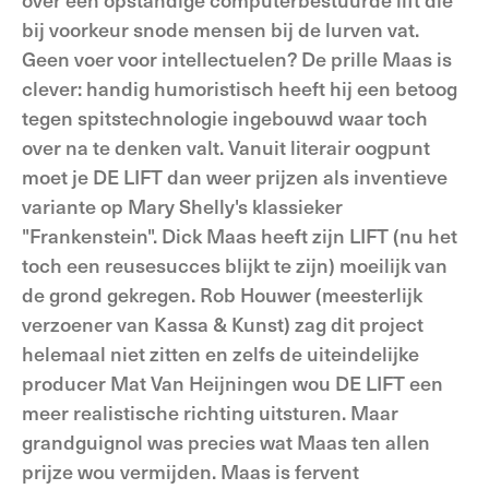
bij voorkeur snode mensen bij de lurven vat.
Geen voer voor intellectuelen? De prille Maas is
clever: handig humoristisch heeft hij een betoog
tegen spitstechnologie ingebouwd waar toch
over na te denken valt. Vanuit literair oogpunt
moet je DE LIFT dan weer prijzen als inventieve
variante op Mary Shelly's klassieker
"Frankenstein". Dick Maas heeft zijn LIFT (nu het
toch een reusesucces blijkt te zijn) moeilijk van
de grond gekregen. Rob Houwer (meesterlijk
verzoener van Kassa & Kunst) zag dit project
helemaal niet zitten en zelfs de uiteindelijke
producer Mat Van Heijningen wou DE LIFT een
meer realistische richting uitsturen. Maar
grandguignol was precies wat Maas ten allen
prijze wou vermijden. Maas is fervent