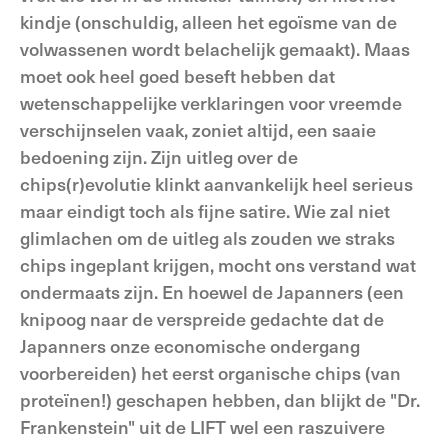
kindje (onschuldig, alleen het egoïsme van de
volwassenen wordt belachelijk gemaakt). Maas
moet ook heel goed beseft hebben dat
wetenschappelijke verklaringen voor vreemde
verschijnselen vaak, zoniet altijd, een saaie
bedoening zijn. Zijn uitleg over de
chips(r)evolutie klinkt aanvankelijk heel serieus
maar eindigt toch als fijne satire. Wie zal niet
glimlachen om de uitleg als zouden we straks
chips ingeplant krijgen, mocht ons verstand wat
ondermaats zijn. En hoewel de Japanners (een
knipoog naar de verspreide gedachte dat de
Japanners onze economische ondergang
voorbereiden) het eerst organische chips (van
proteïnen!) geschapen hebben, dan blijkt de "Dr.
Frankenstein" uit de LIFT wel een raszuivere