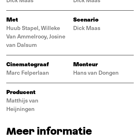
Met
Scenario
Huub Stapel, Willeke
Dick Maas
Van Ammelrooy, Josine
van Dalsum
Cinematograaf
Monteur
Marc Felperlaan
Hans van Dongen
Producent
Matthijs van
Heijningen
Meer informatie