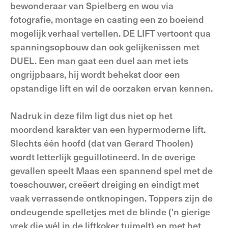
bewonderaar van Spielberg en wou via
fotografie, montage en casting een zo boeiend
mogelijk verhaal vertellen. DE LIFT vertoont qua
spanningsopbouw dan ook gelijkenissen met
DUEL. Een man gaat een duel aan met iets
ongrijpbaars, hij wordt behekst door een
opstandige lift en wil de oorzaken ervan kennen.
Nadruk in deze film ligt dus niet op het
moordend karakter van een hypermoderne lift.
Slechts één hoofd (dat van Gerard Thoolen)
wordt letterlijk geguillotineerd. In de overige
gevallen speelt Maas een spannend spel met de
toeschouwer, creëert dreiging en eindigt met
vaak verrassende ontknopingen. Toppers zijn de
ondeugende spelletjes met de blinde ('n gierige
vrek die wél in de liftkoker tuimelt) en met het