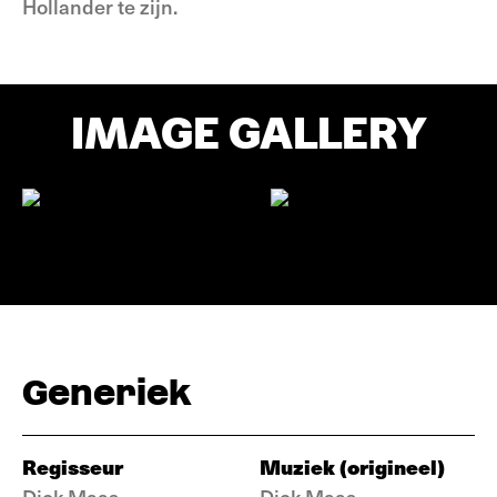
Hollander te zijn.
IMAGE GALLERY
Generiek
Regisseur
Muziek (origineel)
Dick Maas
Dick Maas