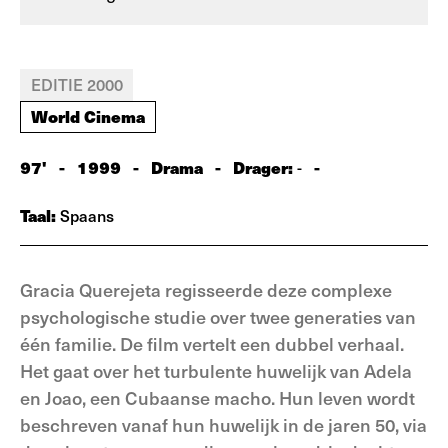
EDITIE 2000
World Cinema
97'
-
1999
-
Drama
-
Drager:
-
-
Taal:
Spaans
Gracia Querejeta regisseerde deze complexe
psychologische studie over twee generaties van
één familie. De film vertelt een dubbel verhaal.
Het gaat over het turbulente huwelijk van Adela
en Joao, een Cubaanse macho. Hun leven wordt
beschreven vanaf hun huwelijk in de jaren 50, via