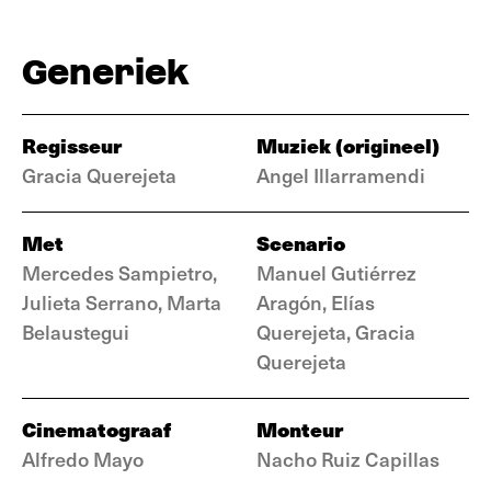
Generiek
Regisseur
Muziek (origineel)
Gracia Querejeta
Angel Illarramendi
Met
Scenario
Mercedes Sampietro,
Manuel Gutiérrez
Julieta Serrano, Marta
Aragón, Elías
Belaustegui
Querejeta, Gracia
Querejeta
Cinematograaf
Monteur
Alfredo Mayo
Nacho Ruiz Capillas