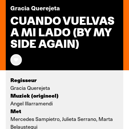
Gracia Querejeta
CUANDO VUELVAS
A MI LADO (BY MY
SIDE AGAIN)
Regisseur
Gracia Querejeta
Muziek (origineel)
Angel Illarramendi
Met
Mercedes Sampietro, Julieta Serrano, Marta
Belaustegui