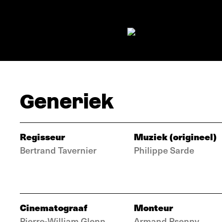
Generiek
Regisseur
Muziek (origineel)
Bertrand Tavernier
Philippe Sarde
Cinematograaf
Monteur
Pierre-William Glenn
Armand Psenny