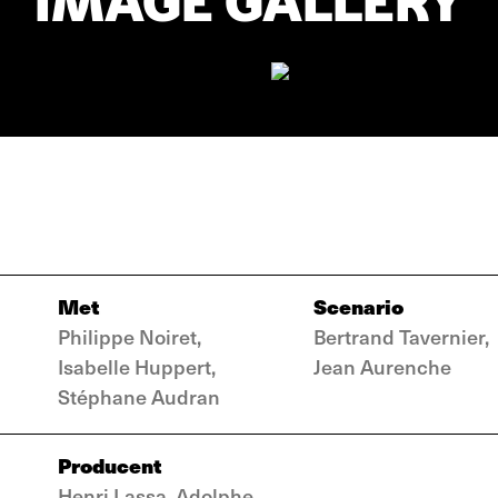
IMAGE GALLERY
Met
Scenario
Philippe Noiret,
Bertrand Tavernier,
Isabelle Huppert,
Jean Aurenche
Stéphane Audran
Producent
Henri Lassa, Adolphe