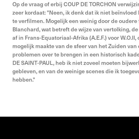
Op de vraag of erbij COUP DE TORCHON verwijzi
zeer kordaat: "Neen, ik denk dat ik niet beïnvl
te verfilmen. Mogelijk een weinig door de oudere fr
Blanchard, wat betreft de wijze van vertolking, 
af in Frans-Equatoriaal-Afrika (A.E.F.) voor W.O.II
mogelijk maakte van de sfeer van het Zuiden van 
problemen over te brengen in een historisch ka
DE SAINT-PAUL, heb ik niet zoveel moeten bijwerke
gebleven, en van de weinige scenes die ik toege
hebben."