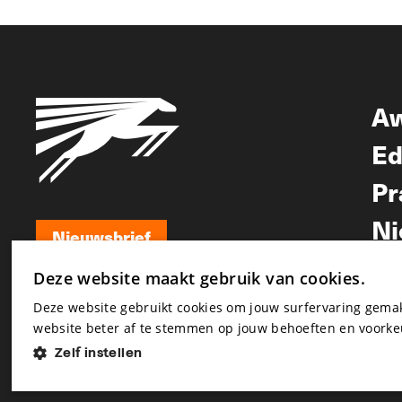
A
Ed
Pr
Ni
Nieuwsbrief
Nieuwsbrief
Deze website maakt gebruik van cookies.
Deze website gebruikt cookies om jouw surfervaring gem
website beter af te stemmen op jouw behoeften en voorke
Zelf instellen