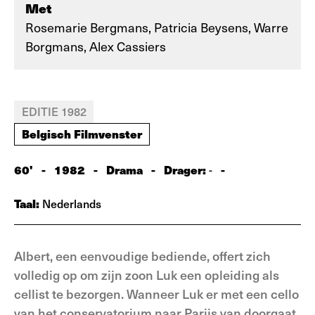
Met
Rosemarie Bergmans, Patricia Beysens, Warre
Borgmans, Alex Cassiers
EDITIE 1982
Belgisch Filmvenster
60'
-
1982
-
Drama
-
Drager:
-
-
Taal:
Nederlands
Albert, een eenvoudige bediende, offert zich
volledig op om zijn zoon Luk een opleiding als
cellist te bezorgen. Wanneer Luk er met een cello
van het conservatorium naar Parijs van doorgaat,