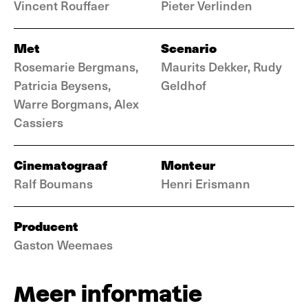
Vincent Rouffaer
Pieter Verlinden
Met
Scenario
Rosemarie Bergmans,
Maurits Dekker, Rudy
Patricia Beysens,
Geldhof
Warre Borgmans, Alex
Cassiers
Cinematograaf
Monteur
Ralf Boumans
Henri Erismann
Producent
Gaston Weemaes
Meer informatie