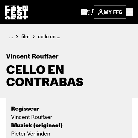
MY FFG
...
film
cello en ...
Vincent Rouffaer
CELLO EN
CONTRABAS
Regisseur
Vincent Rouffaer
Muziek (origineel)
Pieter Verlinden