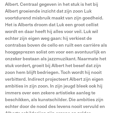
Albert. Centraal gegeven in het stuk is het bij
Albert groeiende inzicht dat zijn zoon Luk
voortdurend misbruik maakt van zijn goedheid.
Het is Alberts droom dat Luk een groot cellist
wordt en daar heeft hij alles voor veil. Luk wil
echter zijn eigen weg gaan: hij verkiest de
contrabas boven de cello en ruilt een carrière als
hooggeprezen solist om voor een avontuurlijk en
onzeker bestaan als jazzmuzikant. Naarmate het
stuk vordert, groeit bij Albert het besef dat zijn
zoon hem blijft bedriegen. Toch wordt hij nooit
verbitterd. Indirect projecteert Albert zijn eigen
ambities in zijn zoon. In zijn jeugd bleek ook hij
immers over een zekere artistieke aanleg te
beschikken, als kunstschilder. Die ambities zijn
echter door de nood des levens nooit vervuld en
Alberts schilderijen zijn ergens op zolder