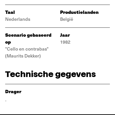
Taal
Productielanden
Nederlands
België
Scenario gebaseerd
Jaar
op
1982
"Cello en contrabas"
(Maurits Dekker)
Technische gegevens
Drager
-