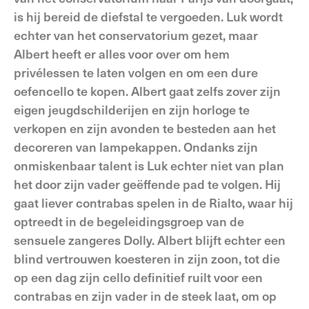
is hij bereid de diefstal te vergoeden. Luk wordt
echter van het conservatorium gezet, maar
Albert heeft er alles voor over om hem
privélessen te laten volgen en om een dure
oefencello te kopen. Albert gaat zelfs zover zijn
eigen jeugdschilderijen en zijn horloge te
verkopen en zijn avonden te besteden aan het
decoreren van lampekappen. Ondanks zijn
onmiskenbaar talent is Luk echter niet van plan
het door zijn vader geëffende pad te volgen. Hij
gaat liever contrabas spelen in de Rialto, waar hij
optreedt in de begeleidingsgroep van de
sensuele zangeres Dolly. Albert blijft echter een
blind vertrouwen koesteren in zijn zoon, tot die
op een dag zijn cello definitief ruilt voor een
contrabas en zijn vader in de steek laat, om op