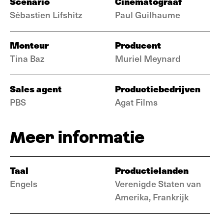
Scenario
Cinematograaf
Sébastien Lifshitz
Paul Guilhaume
Monteur
Producent
Tina Baz
Muriel Meynard
Sales agent
Productiebedrijven
PBS
Agat Films
Meer informatie
Taal
Productielanden
Engels
Verenigde Staten van
Amerika, Frankrijk