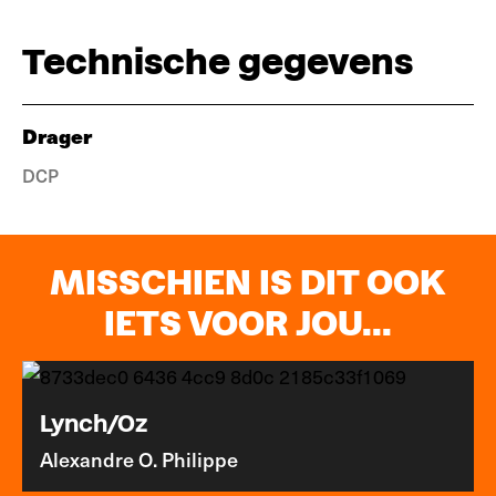
Technische gegevens
Drager
DCP
MISSCHIEN IS DIT OOK
IETS VOOR JOU...
Lynch/Oz
Alexandre O. Philippe