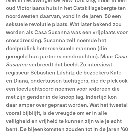
oud Victoriaans huis in het Catskillsgebergte ten
noordwesten daarvan, vond in de jaren '50 een
seksuele revolutie plaats. Wat later bekend zou
worden als Casa Susanna was een vrijplaats voor
crossdressing. Susanna zelf noemde het
doelpubliek heteroseksuele mannen (die
geregeld hun partners meebrachten). Maar
Casa
Susanna
verbreedt dat beeld. Zo interviewt
regisseur Sébastien Lifshitz de bezoekers Kate
en Diana, ondertussen tachtigers, die de plek ook
een toevluchtsoord noemen voor iedereen die
met zijn gender in de knoop lag. Indertijd kon
daar amper over gepraat worden. Wat het tweetal
vooral bijblijft, is de vreugde om er in alle
veiligheid en vrijheid te kunnen zijn wie je echt
bent. De bijeenkomsten zouden tot in de jaren '60