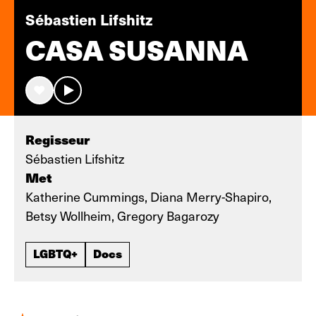
Sébastien Lifshitz
CASA SUSANNA
Regisseur
Sébastien Lifshitz
Met
Katherine Cummings, Diana Merry-Shapiro,
Betsy Wollheim, Gregory Bagarozy
LGBTQ+
Docs