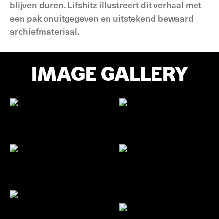
blijven duren. Lifshitz illustreert dit verhaal met
een pak onuitgegeven en uitstekend bewaard
archiefmateriaal.
IMAGE GALLERY