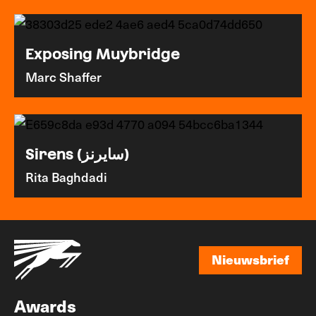
Exposing Muybridge
Marc Shaffer
Sirens (سايرنز)
Rita Baghdadi
Nieuwsbrief
Nieuwsbrief
Awards