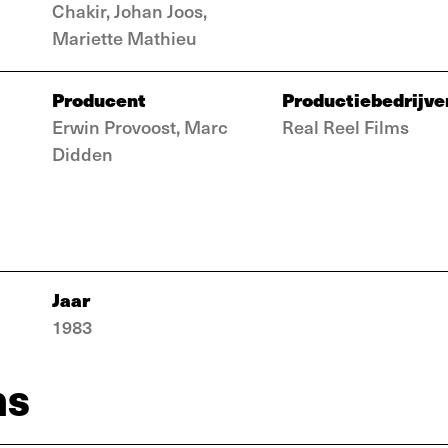
Chakir, Johan Joos,
Mariette Mathieu
Producent
Productiebedrijve
Erwin Provoost, Marc
Real Reel Films
Didden
Jaar
1983
ns