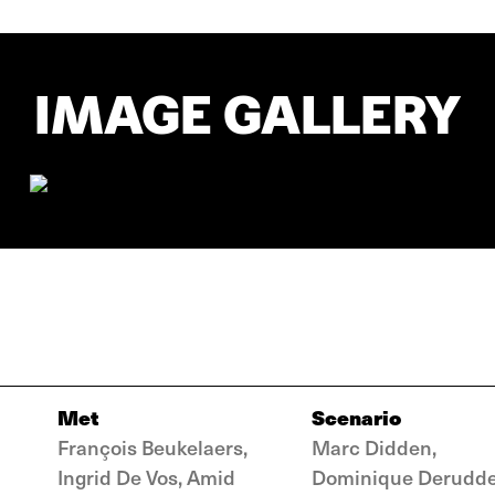
IMAGE GALLERY
Met
Scenario
François Beukelaers,
Marc Didden,
Ingrid De Vos, Amid
Dominique Derudd