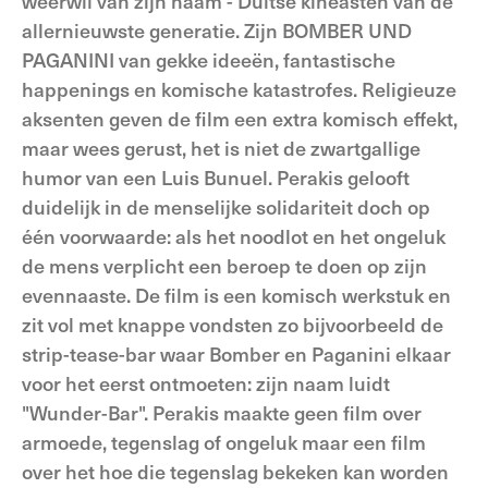
weerwil van zijn naam - Duitse kineasten van de
allernieuwste generatie. Zijn BOMBER UND
PAGANINI van gekke ideeën, fantastische
happenings en komische katastrofes. Religieuze
aksenten geven de film een extra komisch effekt,
maar wees gerust, het is niet de zwartgallige
humor van een Luis Bunuel. Perakis gelooft
duidelijk in de menselijke solidariteit doch op
één voorwaarde: als het noodlot en het ongeluk
de mens verplicht een beroep te doen op zijn
evennaaste. De film is een komisch werkstuk en
zit vol met knappe vondsten zo bijvoorbeeld de
strip-tease-bar waar Bomber en Paganini elkaar
voor het eerst ontmoeten: zijn naam luidt
"Wunder-Bar". Perakis maakte geen film over
armoede, tegenslag of ongeluk maar een film
over het hoe die tegenslag bekeken kan worden