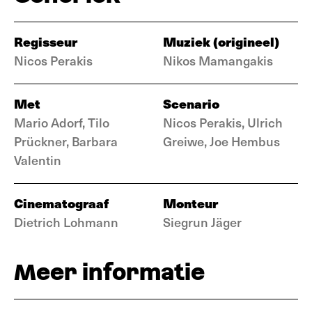
Regisseur
Muziek (origineel)
Nicos Perakis
Nikos Mamangakis
Met
Scenario
Mario Adorf, Tilo
Nicos Perakis, Ulrich
Prückner, Barbara
Greiwe, Joe Hembus
Valentin
Cinematograaf
Monteur
Dietrich Lohmann
Siegrun Jäger
Meer informatie