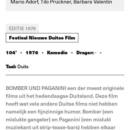
Mario Adorf, Tilo Prückner, Barbara Valentin
EDITIE 1979
Festival Nieuwe Duitse Film
104'
-
1976
-
Komedie
-
Drager:
-
-
Taal:
Duits
BOMBER UND PAGANINI een der meest originele
films uit het hedendaagse Duitsland. Deze film
heeft wat vele andere Duitse films niet hebben
namelijk een fijnzinnige humor. Bomber (een
mislukte gangster) en Paganini (een mislukt
muziekant uit strip-tease-bars) hebben elkaar