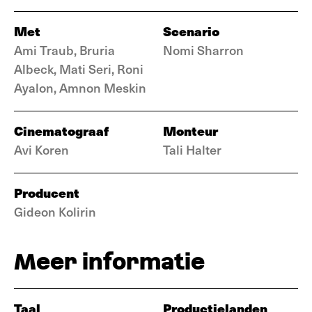
Met
Scenario
Ami Traub, Bruria
Nomi Sharron
Albeck, Mati Seri, Roni
Ayalon, Amnon Meskin
Cinematograaf
Monteur
Avi Koren
Tali Halter
Producent
Gideon Kolirin
Meer informatie
Taal
Productielanden