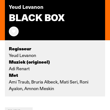
Yeud Levanon
BLACK BOX
Regisseur
Yeud Levanon
Muziek (origineel)
Adi Renart
Met
Ami Traub, Bruria Albeck, Mati Seri, Roni
Ayalon, Amnon Meskin