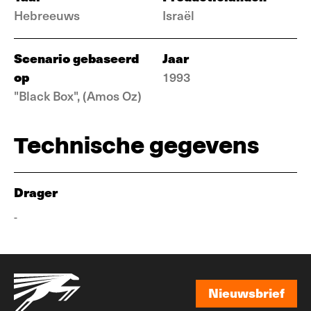
Hebreeuws
Israël
Scenario gebaseerd
Jaar
op
1993
"Black Box", (Amos Oz)
Technische gegevens
Drager
-
Nieuwsbrief