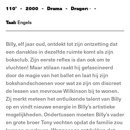
110'
-
2000
-
Drama
-
Drager:
-
-
Taal:
Engels
Billy, elf jaar oud, ontdekt tot zijn ontzetting dat
een dansklas in dezelfde ruimte komt als zijn
boksclub. Zijn eerste reflex is dan ook om te
vluchten! Maar stilaan raakt hij gefascineerd
door de magie van het ballet en laat hij zijn
bokshandschoenen voor wat ze zijn om discreet
de lessen van mevrouw Wilkinson bij te wonen.
Zij merkt meteen het ontluikende talent van Billy
op en vindt nieuwe energie in Billy’s artistieke
mogelijkheden. Ondertussen moeten Billy’s vader
en grote broer Tony vechten opdat de familie zou
kunnen overleven. Wanneer ze ontdekken dat