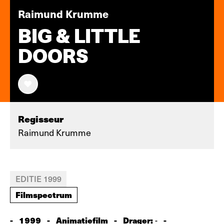
Raimund Krumme
BIG & LITTLE
DOORS
Regisseur
Raimund Krumme
EDITIE 1999
Filmspectrum
-
1999
-
Animatiefilm
-
Drager:
-
-