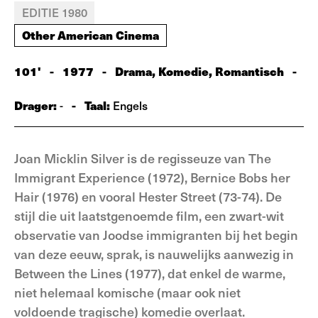
EDITIE 1980
Other American Cinema
101'
-
1977
-
Drama, Komedie, Romantisch
-
Drager:
-
Taal:
-
Engels
Joan Micklin Silver is de regisseuze van The
Immigrant Experience (1972), Bernice Bobs her
Hair (1976) en vooral Hester Street (73-74). De
stijl die uit laatstgenoemde film, een zwart-wit
observatie van Joodse immigranten bij het begin
van deze eeuw, sprak, is nauwelijks aanwezig in
Between the Lines (1977), dat enkel de warme,
niet helemaal komische (maar ook niet
voldoende tragische) komedie overlaat.