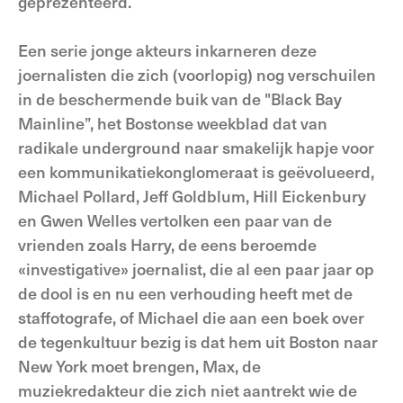
geprezenteerd.
Een serie jonge akteurs inkarneren deze
joernalisten die zich (voorlopig) nog verschuilen
in de beschermende buik van de "Black Bay
Mainline”, het Bostonse weekblad dat van
radikale underground naar smakelijk hapje voor
een kommunikatiekonglomeraat is geëvolueerd,
Michael Pollard, Jeff Goldblum, Hill Eickenbury
en Gwen Welles vertolken een paar van de
vrienden zoals Harry, de eens beroemde
«investigative» joernalist, die al een paar jaar op
de dool is en nu een verhouding heeft met de
staffotografe, of Michael die aan een boek over
de tegenkultuur bezig is dat hem uit Boston naar
New York moet brengen, Max, de
muziekredakteur die zich niet aantrekt wie de