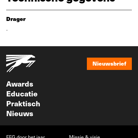
Drager
-
Nieuwsbrief
Nieuwsbrief
Awards
Educatie
Praktisch
Nieuws
FFG door het jaar
Missie & visie