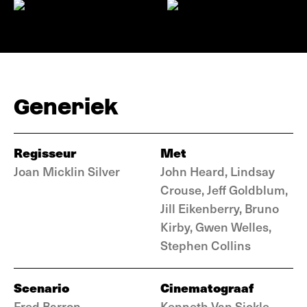
Generiek
Regisseur
Met
Joan Micklin Silver
John Heard, Lindsay
Crouse, Jeff Goldblum,
Jill Eikenberry, Bruno
Kirby, Gwen Welles,
Stephen Collins
Scenario
Cinematograaf
Fred Barron
Kenneth Van Sickle