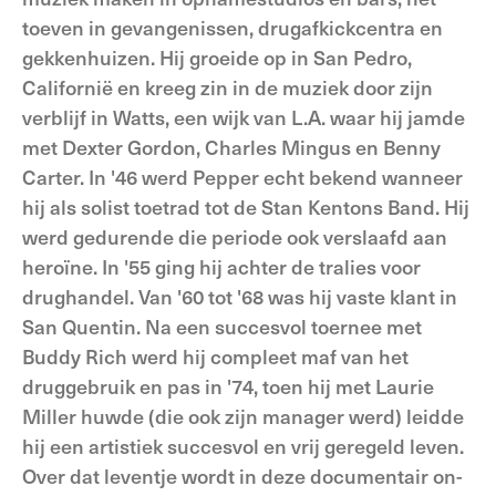
toeven in gevangenissen, drugafkickcentra en
gekkenhuizen. Hij groeide op in San Pedro,
Californië en kreeg zin in de muziek door zijn
verblijf in Watts, een wijk van L.A. waar hij jamde
met Dexter Gordon, Charles Mingus en Benny
Carter. In '46 werd Pepper echt bekend wanneer
hij als solist toetrad tot de Stan Kentons Band. Hij
werd gedurende die periode ook verslaafd aan
heroïne. In '55 ging hij achter de tralies voor
drughandel. Van '60 tot '68 was hij vaste klant in
San Quentin. Na een succesvol toernee met
Buddy Rich werd hij compleet maf van het
druggebruik en pas in '74, toen hij met Laurie
Miller huwde (die ook zijn manager werd) leidde
hij een artistiek succesvol en vrij geregeld leven.
Over dat leventje wordt in deze documentair on-