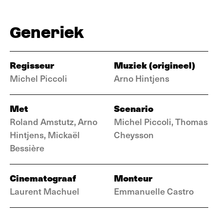
Generiek
Regisseur
Muziek (origineel)
Michel Piccoli
Arno Hintjens
Met
Scenario
Roland Amstutz, Arno
Michel Piccoli, Thomas
Hintjens, Mickaël
Cheysson
Bessière
Cinematograaf
Monteur
Laurent Machuel
Emmanuelle Castro