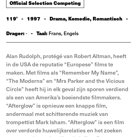
Official Selection Competing
119'
-
1997
-
Drama, Komedie, Romantisch
-
Drager:
-
Taal:
-
Frans, Engels
Alan Rudolph, protégé van Robert Altman, heeft
in de USA de reputatie “Europese” films te
maken. Met films als “Remember My Name”,
“The Moderns” en “Mrs Parker and the Vicious
Circle” heeft hij in elk geval zijn sporen verdiend
als een van Amerika’s boeiendste filmmakers.
“Afterglow” is opnieuw een knappe film,
andermaal met schitterende muziek van
trompettist Mark Isham. “Afterglow” is een film
over verdorde huwelijksrelaties en het zoeken