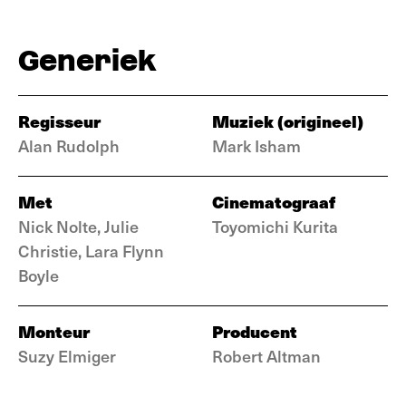
Generiek
Regisseur
Muziek (origineel)
Alan Rudolph
Mark Isham
Met
Cinematograaf
Nick Nolte, Julie
Toyomichi Kurita
Christie, Lara Flynn
Boyle
Monteur
Producent
Suzy Elmiger
Robert Altman