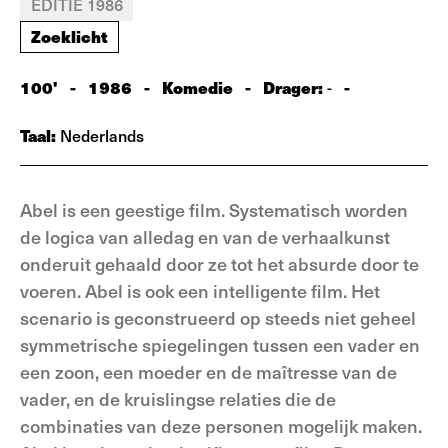
EDITIE 1986
Zoeklicht
100'
-
1986
-
Komedie
-
Drager:
-
-
Taal:
Nederlands
Abel is een geestige film. Systematisch worden
de logica van alledag en van de verhaalkunst
onderuit gehaald door ze tot het absurde door te
voeren. Abel is ook een intelligente film. Het
scenario is geconstrueerd op steeds niet geheel
symmetrische spiegelingen tussen een vader en
een zoon, een moeder en de maîtresse van de
vader, en de kruislingse relaties die de
combinaties van deze personen mogelijk maken.