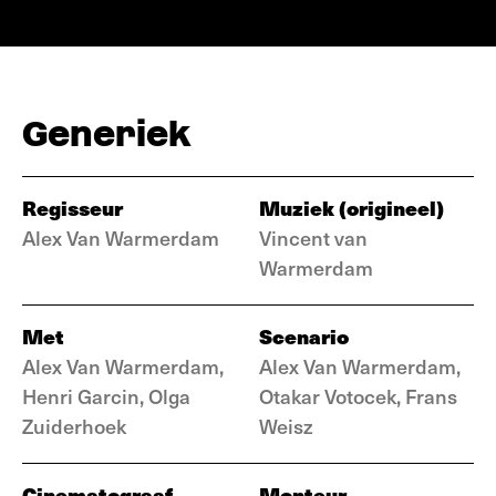
Generiek
Regisseur
Muziek (origineel)
Alex Van Warmerdam
Vincent van
Warmerdam
Met
Scenario
Alex Van Warmerdam,
Alex Van Warmerdam,
Henri Garcin, Olga
Otakar Votocek, Frans
Zuiderhoek
Weisz
Cinematograaf
Monteur