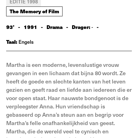
EDITIE 1998
The Memory of Film
93'
-
1991
-
Drama
-
Drager:
-
-
Taal:
Engels
Martha is een moderne, levenslustige vrouw
gevangen in een lichaam dat bijna 80 wordt. Ze
heeft de goede en slechte kanten van het leven
gezien en geeft raad en liefde aan iedereen die er
voor open staat. Haar nauwste bondgenoot is de
verpleegster Anna. Hun vriendschap is
gebaseerd op Anna’s steun aan en begrip voor
Martha’s felle onafhankelijkheid van geest.
Martha, die de wereld veel te cynisch en