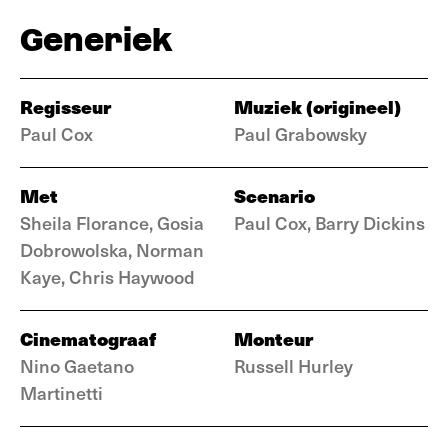
Generiek
Regisseur
Muziek (origineel)
Paul Cox
Paul Grabowsky
Met
Scenario
Sheila Florance, Gosia
Paul Cox, Barry Dickins
Dobrowolska, Norman
Kaye, Chris Haywood
Cinematograaf
Monteur
Nino Gaetano
Russell Hurley
Martinetti