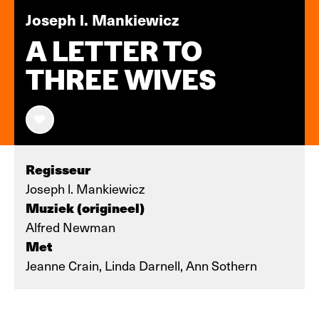
Joseph l. Mankiewicz
A LETTER TO
THREE WIVES
Regisseur
Joseph l. Mankiewicz
Muziek (origineel)
Alfred Newman
Met
Jeanne Crain, Linda Darnell, Ann Sothern