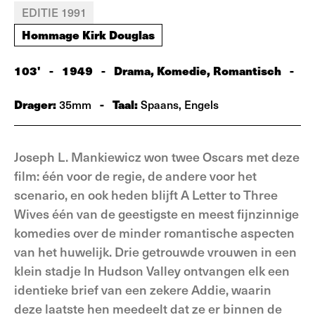
EDITIE 1991
Hommage Kirk Douglas
103'
-
1949
-
Drama, Komedie, Romantisch
-
Drager:
-
Taal:
35mm
Spaans, Engels
Joseph L. Mankiewicz won twee Oscars met deze
film: één voor de regie, de andere voor het
scenario, en ook heden blijft A Letter to Three
Wives één van de geestigste en meest fijnzinnige
komedies over de minder romantische aspecten
van het huwelijk. Drie getrouwde vrouwen in een
klein stadje In Hudson Valley ontvangen elk een
identieke brief van een zekere Addie, waarin
deze laatste hen meedeelt dat ze er binnen de