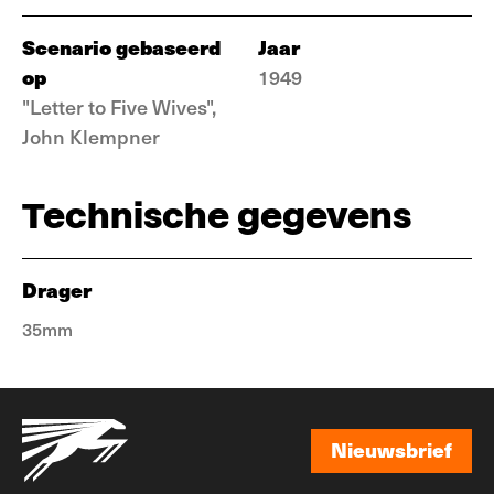
Scenario gebaseerd
Jaar
op
1949
"Letter to Five Wives",
John Klempner
Technische gegevens
Drager
35mm
Nieuwsbrief
Nieuwsbrief