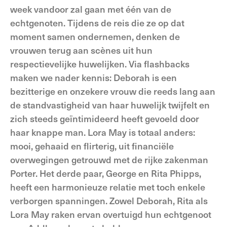
week vandoor zal gaan met één van de
echtgenoten. Tijdens de reis die ze op dat
moment samen ondernemen, denken de
vrouwen terug aan scènes uit hun
respectievelijke huwelijken. Via flashbacks
maken we nader kennis: Deborah is een
bezitterige en onzekere vrouw die reeds lang aan
de standvastigheid van haar huwelijk twijfelt en
zich steeds geïntimideerd heeft gevoeld door
haar knappe man. Lora May is totaal anders:
mooi, gehaaid en flirterig, uit financiële
overwegingen getrouwd met de rijke zakenman
Porter. Het derde paar, George en Rita Phipps,
heeft een harmonieuze relatie met toch enkele
verborgen spanningen. Zowel Deborah, Rita als
Lora May raken ervan overtuigd hun echtgenoot