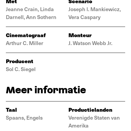
Met
Scenario
Jeanne Crain, Linda
Joseph l. Mankiewicz,
Darnell, Ann Sothern
Vera Caspary
Cinematograaf
Monteur
Arthur C. Miller
J. Watson Webb Jr.
Producent
Sol C. Siegel
Meer informatie
Taal
Productielanden
Spaans, Engels
Verenigde Staten van
Amerika