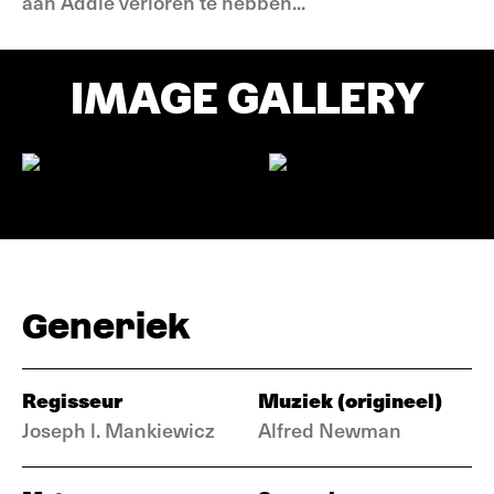
aan Addle verloren te hebben...
IMAGE GALLERY
Generiek
Regisseur
Muziek (origineel)
Joseph l. Mankiewicz
Alfred Newman