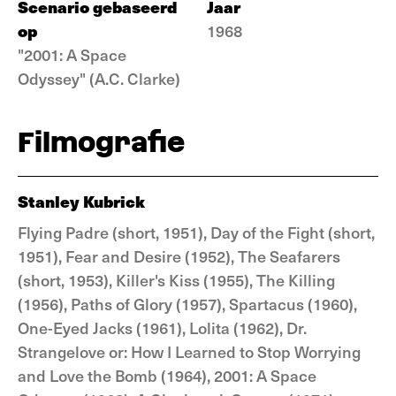
Scenario gebaseerd
Jaar
op
1968
"2001: A Space
Odyssey" (A.C. Clarke)
Filmografie
Stanley Kubrick
Flying Padre (short, 1951), Day of the Fight (short,
1951), Fear and Desire (1952), The Seafarers
(short, 1953), Killer's Kiss (1955), The Killing
(1956), Paths of Glory (1957), Spartacus (1960),
One-Eyed Jacks (1961), Lolita (1962), Dr.
Strangelove or: How I Learned to Stop Worrying
and Love the Bomb (1964), 2001: A Space