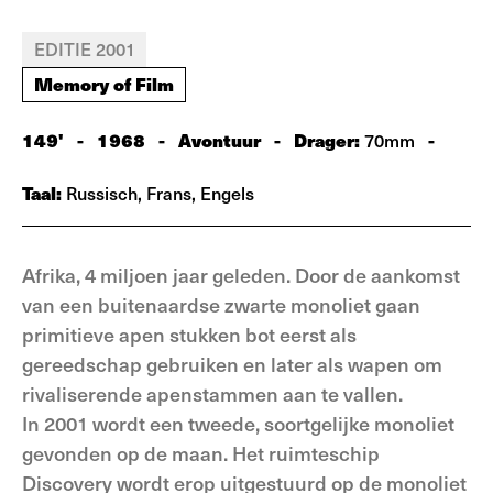
EDITIE 2001
Memory of Film
149'
-
1968
-
Avontuur
-
Drager:
-
70mm
Taal:
Russisch, Frans, Engels
Afrika, 4 miljoen jaar geleden. Door de aankomst
van een buitenaardse zwarte monoliet gaan
primitieve apen stukken bot eerst als
gereedschap gebruiken en later als wapen om
rivaliserende apenstammen aan te vallen.
In 2001 wordt een tweede, soortgelijke monoliet
gevonden op de maan. Het ruimteschip
Discovery wordt erop uitgestuurd op de monoliet