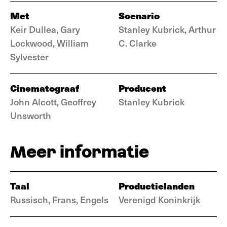
Met
Scenario
Keir Dullea, Gary
Stanley Kubrick, Arthur
Lockwood, William
C. Clarke
Sylvester
Cinematograaf
Producent
John Alcott, Geoffrey
Stanley Kubrick
Unsworth
Meer informatie
Taal
Productielanden
Russisch, Frans, Engels
Verenigd Koninkrijk