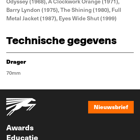
Odyssey (1968), A Clockwork Orange (1971),
Barry Lyndon (1975), The Shining (1980), Full
Metal Jacket (1987), Eyes Wide Shut (1999)
Technische gegevens
Drager
70mm
Nieuwsbrief
Nieuwsbrief
Awards
Educatie