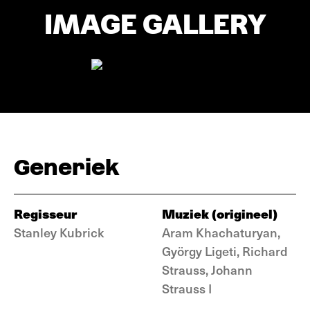
IMAGE GALLERY
Generiek
Regisseur
Muziek (origineel)
Stanley Kubrick
Aram Khachaturyan,
György Ligeti, Richard
Strauss, Johann
Strauss I