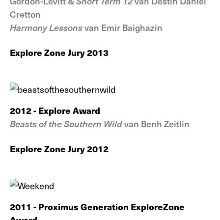
Gordon-Levitt &
Short Term 12
van Destin Daniel
Cretton
Harmony Lessons
van Emir Baighazin
Explore Zone Jury 2013
2012 - Explore Award
Beasts of the Southern Wild
van Benh Zeitlin
Explore Zone Jury 2012
2011 - Proximus Generation ExploreZone
Award