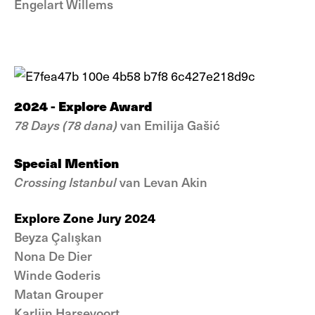
Engelart Willems
2024 - Explore Award
78 Days (78 dana)
van Emilija Gašić
Special Mention
Crossing Istanbul
van Levan Akin
Explore Zone Jury 2024
Beyza Çalışkan
Nona De Dier
Winde Goderis
Matan Grouper
Karlijn Harsevoort