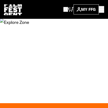
MY FFG