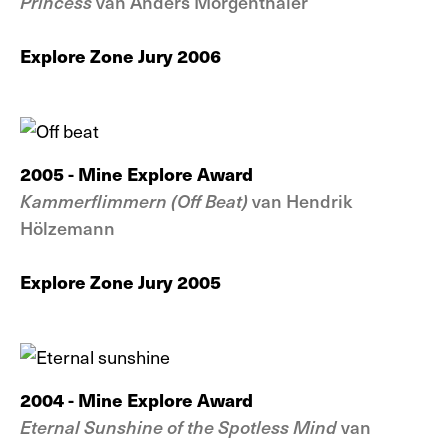
Princess
van Anders Morgenthaler
Explore Zone Jury 2006
2005
- Mine Explore Award
Kammerflimmern (Off Beat)
van Hendrik
Hölzemann
Explore Zone Jury 2005
2004
- Mine Explore Award
Eternal Sunshine of the Spotless Mind
van