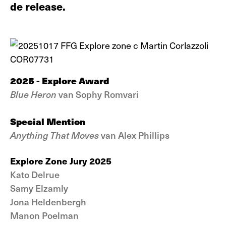
de release.
2025 - Explore Award
Blue Heron
van Sophy Romvari
Special Mention
Anything That Moves
van Alex Phillips
Explore Zone Jury 2025
Kato Delrue
Samy Elzamly
Jona Heldenbergh
Manon Poelman