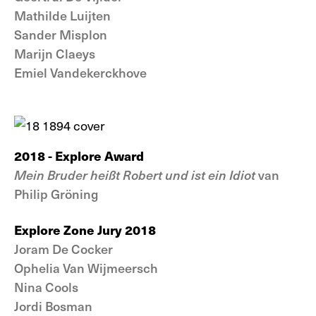
Mathilde Luijten
Sander Misplon
Marijn Claeys
Emiel Vandekerckhove
2018 - Explore Award
Mein Bruder heißt Robert und ist ein Idiot
van
Philip Gröning
Explore Zone Jury 2018
Joram De Cocker
Ophelia Van Wijmeersch
Nina Cools
Jordi Bosman