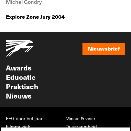
Michel Gondry
Explore Zone Jury 2004
Nieuwsbrief
Nieuwsbrief
Awards
Educatie
Praktisch
Nieuws
FFG door het jaar
Missie & visie
Filmmuziek
Duurzaamheid