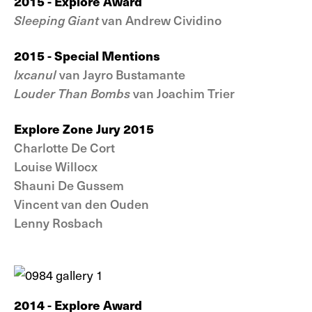
2015 - Explore Award
Sleeping Giant
van Andrew Cividino
2015 - Special Mentions
Ixcanul
van Jayro Bustamante
Louder Than Bombs
van Joachim Trier
Explore Zone Jury 2015
Charlotte De Cort
Louise Willocx
Shauni De Gussem
Vincent van den Ouden
Lenny Rosbach
2014 - Explore Award