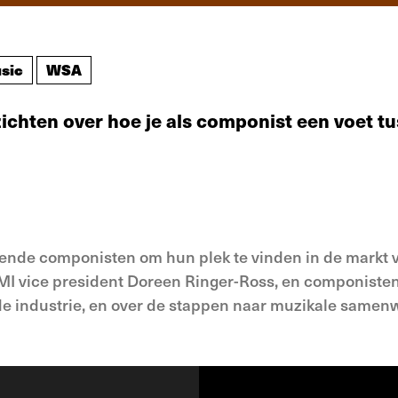
sic
WSA
zichten over hoe je als componist een voet tu
komende componisten om hun plek te vinden in de markt
BMI vice president Doreen Ringer-Ross, en componiste
de industrie, en over de stappen naar muzikale samen