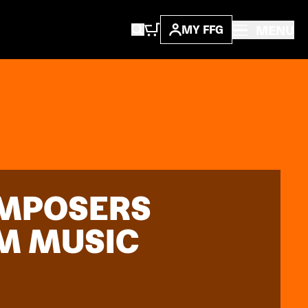
MENU
MY FFG
OMPOSERS
LM MUSIC