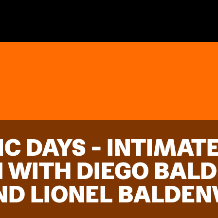
C DAYS - INTIMAT
 WITH DIEGO BAL
D LIONEL BALDE