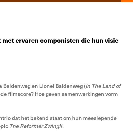
 met ervaren componisten die hun visie
a Baldenweg en Lionel Baldenweg (
In
The Land of
goede filmscore? Hoe geven samenwerkingen vorm
ntrio dat het bekend staat om hun meeslepende
opic
The Reformer Zwingli
.