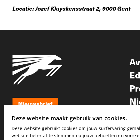
Locatie: Jozef Kluyskensstraat 2, 9000 Gent
A
Ed
Pr
Ni
Nieuwsbrief
Nieuwsbrief
Deze website maakt gebruik van cookies.
Deze website gebruikt cookies om jouw surfervaring gem
website beter af te stemmen op jouw behoeften en voorke