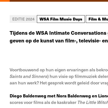
WSA Film Music Days
Film & Mu
EDITIE 2024
Tijdens de WSA Intimate Conversations 
geven op de kunst van film-, televisie- 
Voortbouwend op hun eigen ervaringen als bekr
Saints and Sinners
) hun visie op filmmuziek de
aan hun werk? Het gesprek wordt geleid door vrag
Diego Baldenweg met Nora Baldenweg en Lio
scores voor films als de kaskraker
The Little Witc