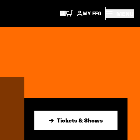
MENU
MY FFG
Tickets & Shows
Tickets & Shows