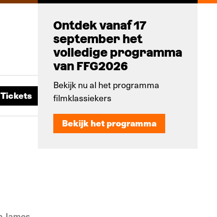
Ontdek vanaf 17
september het
volledige programma
van FFG2026
Bekijk nu al het programma
Tickets
filmklassiekers
Tickets
Bekijk het programma
Bekijk het programma
an James