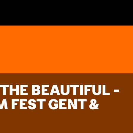
THE BEAUTIFUL -
M FEST GENT &