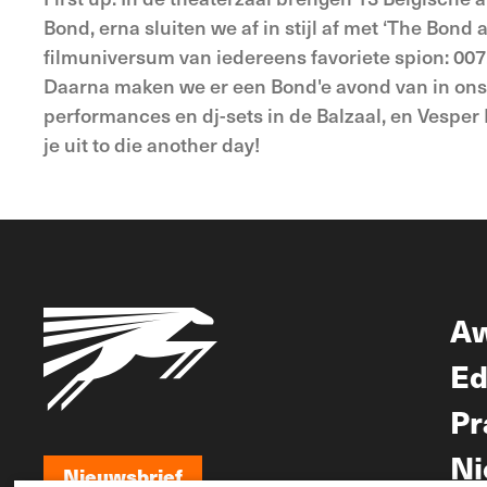
Bond, erna sluiten we af in stijl af met ‘The Bond
filmuniversum van iedereens favoriete spion: 007
Daarna maken we er een Bond'e avond van in ons fe
performances en dj-sets in de Balzaal, en Vesper 
je uit to die another day!
A
Ed
Pr
Ni
Nieuwsbrief