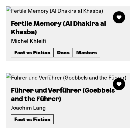
Fertile Memory (Al Dhakira al
Khasba)
Michel Khleifi
Fact vs Fiction
Docs
Masters
Führer und Verführer (Goebbels
and the Führer)
Joachim Lang
Fact vs Fiction