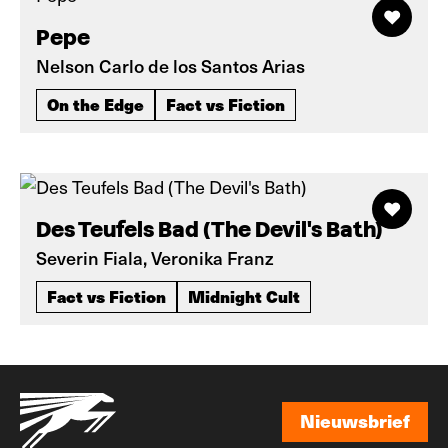
Pepe
Nelson Carlo de los Santos Arias
On the Edge
Fact vs Fiction
Des Teufels Bad (The Devil's Bath)
Severin Fiala, Veronika Franz
Fact vs Fiction
Midnight Cult
Nieuwsbrief