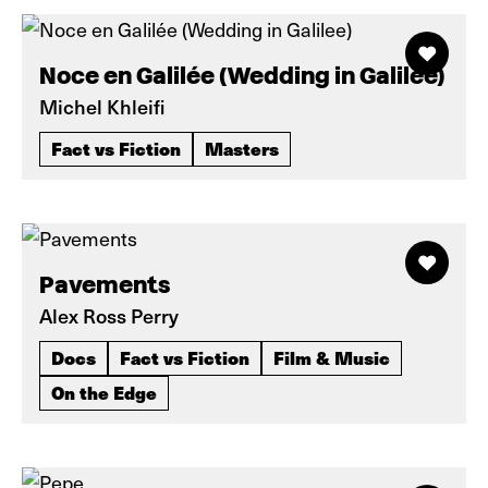
Noce en Galilée (Wedding in Galilee)
Michel Khleifi
Fact vs Fiction
Masters
Pavements
Alex Ross Perry
Docs
Fact vs Fiction
Film & Music
On the Edge