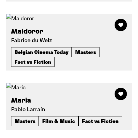
Maldoror
Fabrice du Welz
Belgian Cinema Today
Masters
Fact vs Fiction
Maria
Pablo Larraín
Masters
Film & Music
Fact vs Fiction