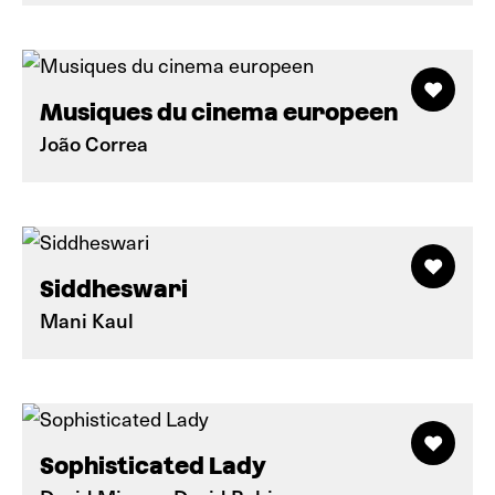
Musiques du cinema europeen
João Correa
Siddheswari
Mani Kaul
Sophisticated Lady