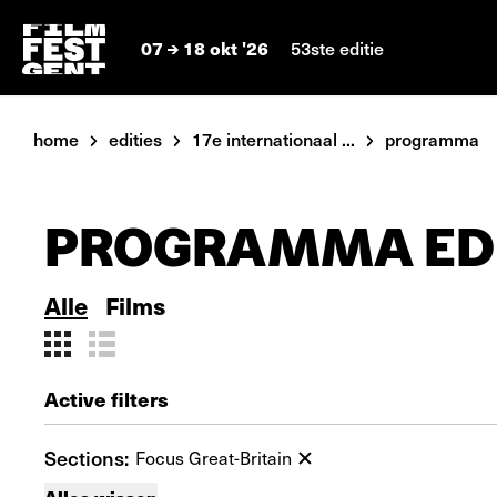
07
18 okt '26
53ste editie
home
edities
17e internationaal ...
programma
PROGRAMMA EDI
Alle
Films
Active filters
Sections:
Focus Great-Britain