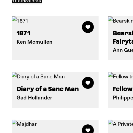
Alles wissen
1871
Bearsk
Ken Mcmullen
Fairyt
Ann Gue
Diary of a Sane Man
Fellow
Gad Hollander
Philippe