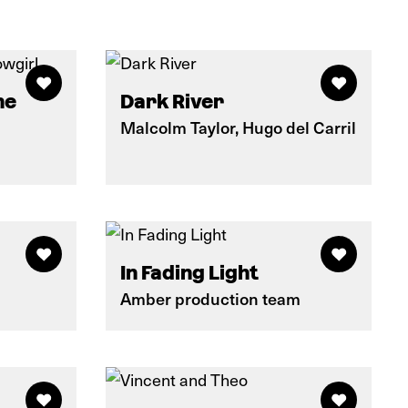
he
Dark River
Malcolm Taylor, Hugo del Carril
In Fading Light
Amber production team