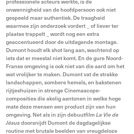
professionele acteurs werkte, is de
onwennigheid van de hoofdpersoon ook niet
gespeeld maar authentiek. De traagheid
waarmee zijn onderzoek vordert _ of liever ter
plaatse trappelt _ wordt nog een extra
geaccentueerd door de uitdagende montage.
Dumont houdt elk shot lang aan, wachtend op
iets dat er meestal niet komt. En de gure Noord-
Franse omgeving is ook niet van die aard om het
wat vrolijker te maken. Dumont vat de strakke
landschappen, sombere hemels, en bakstenen
rijtjeshuizen in strenge Cinemascope-
composities die akelig aantonen in welke hoge
mate deze mensen een product zijn van hun
omgeving. Net als in zijn debuutfilm
La Vie de
Jésus
doorsnijdt Dumont de dagdagelijkse
routine met brutale beelden van vreugdeloze