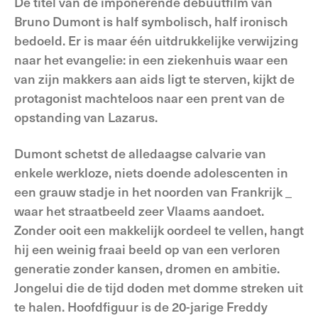
De titel van de imponerende debuutfilm van
Bruno Dumont is half symbolisch, half ironisch
bedoeld. Er is maar één uitdrukkelijke verwijzing
naar het evangelie: in een ziekenhuis waar een
van zijn makkers aan aids ligt te sterven, kijkt de
protagonist machteloos naar een prent van de
opstanding van Lazarus.
Dumont schetst de alledaagse calvarie van
enkele werkloze, niets doende adolescenten in
een grauw stadje in het noorden van Frankrijk _
waar het straatbeeld zeer Vlaams aandoet.
Zonder ooit een makkelijk oordeel te vellen, hangt
hij een weinig fraai beeld op van een verloren
generatie zonder kansen, dromen en ambitie.
Jongelui die de tijd doden met domme streken uit
te halen. Hoofdfiguur is de 20-jarige Freddy