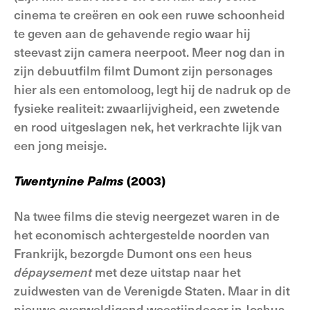
cinema te creëren en ook een ruwe schoonheid
te geven aan de gehavende regio waar hij
steevast zijn camera neerpoot. Meer nog dan in
zijn debuutfilm filmt Dumont zijn personages
hier als een entomoloog, legt hij de nadruk op de
fysieke realiteit: zwaarlijvigheid, een zwetende
en rood uitgeslagen nek, het verkrachte lijk van
een jong meisje.
Twentynine Palms
(2003)
Na twee films die stevig neergezet waren in de
het economisch achtergestelde noorden van
Frankrijk, bezorgde Dumont ons een heus
dépaysement
met deze uitstap naar het
zuidwesten van de Verenigde Staten. Maar in dit
nieuwe overweldigend woestijndecor in Joshua