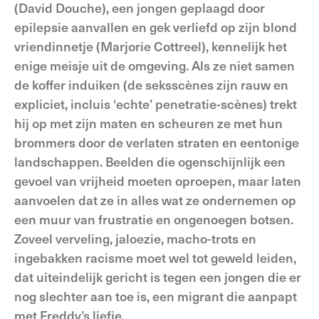
(David Douche), een jongen geplaagd door
epilepsie aanvallen en gek verliefd op zijn blond
vriendinnetje (Marjorie Cottreel), kennelijk het
enige meisje uit de omgeving. Als ze niet samen
de koffer induiken (de seksscènes zijn rauw en
expliciet, incluis ‘echte’ penetratie-scènes) trekt
hij op met zijn maten en scheuren ze met hun
brommers door de verlaten straten en eentonige
landschappen. Beelden die ogenschijnlijk een
gevoel van vrijheid moeten oproepen, maar laten
aanvoelen dat ze in alles wat ze ondernemen op
een muur van frustratie en ongenoegen botsen.
Zoveel verveling, jaloezie, macho-trots en
ingebakken racisme moet wel tot geweld leiden,
dat uiteindelijk gericht is tegen een jongen die er
nog slechter aan toe is, een migrant die aanpapt
met Freddy’s liefje.