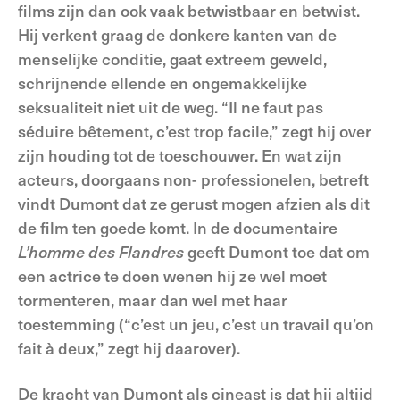
films zijn dan ook vaak betwistbaar en betwist.
Hij verkent graag de donkere kanten van de
menselijke conditie, gaat extreem geweld,
schrijnende ellende en ongemakkelijke
seksualiteit niet uit de weg. “Il ne faut pas
séduire bêtement, c’est trop facile,” zegt hij over
zijn houding tot de toeschouwer. En wat zijn
acteurs, doorgaans non- professionelen, betreft
vindt Dumont dat ze gerust mogen afzien als dit
de film ten goede komt. In de documentaire
L’homme des Flandres
geeft Dumont toe dat om
een actrice te doen wenen hij ze wel moet
tormenteren, maar dan wel met haar
toestemming (“c’est un jeu, c’est un travail qu’on
fait à deux,” zegt hij daarover).
De kracht van Dumont als cineast is dat hij altijd