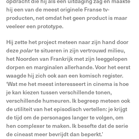
opdracht die hij als een uitdaging zag en maakte
hij een van de meest originele Franse tv-
producten, net omdat het geen product is maar
veeleer een prototype.
Hij zette het project meteen naar zijn hand door
deze
polar
te situeren in zijn vertrouwd milieu,
het Noorden van Frankrijk met zijn leeggelopen
dorpen en marginalen allerhande. Voor het eerst
waagde hij zich ook aan een komisch register.
‘Wat me het meest interesseert in cinema is hoe
je kan kiezen tussen verschillende tonen,
verschillende humeuren. Ik begreep meteen ook
de utiliteit van het episodisch vertellen: je krijgt
de tijd om de personages langer te volgen, om
hen complexer te maken. Ik besefte dat de serie
de cineast meer bevrijdt dan beperkt.’