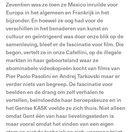
Zeventien was ze toen ze Mexico inruilde voor
Europa in het algemeen en Frankrijk in het
bijzonder. En hoewel ze oog had voor de
verschillen in het benaderen van kunst en
cultuur en geïntrigeerd was door onze blik op de
samenleving, bleef er de fascinatie voor film. Die
begon, vertelt ze in onze Cafellini, op de illegale
markten in haar geboorteland waar ze
abominabele videokopieën kocht van films van
Pier Paolo Pasolini en Andrej Tarkovski maar er
verder niets van begreep. De fascinatie voor
beelden en de drang om zelf verhalen te
vertellen, beïnvloedde haar beroepskeuze en in
het Gentse KASK voelde ze zich thuis. Niet alleen
omdat Gent één van haar lievelingssteden is
maar vooral omdat het vinden van een eigen
stem en niet de techniek op zich, voorrang krijgt