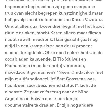
haperende beginscènes zijn geen overjaarse
truuk van slecht begrepen kunstzinnigheid maar
het gevolg van de ademnood van Karen Vazquez.
Omdat alles daar bovendien begint met het haast
rituele drinken, mocht Karen alleen maar filmen
nadat ze zelf meedronk. Haar gezicht gaat nog
altijd in een kramp als ze aan de 96 procent
alcohol terugdenkt. Of ze nooit schrik had van de
cocabladen kauwende, El Tio (duivel) en
Pachamama (moeder aarde) vererende,
moordzuchtige mannen? “Neen. Omdat ik er met
mijn multifunctioneel lief Bart Goossens was,
had ik een soort beschermd statuut”, lacht de
cineaste. Ze gaat zelfs terug naar de Mina
Argentina in Bolivia om er een lange
documentaire te draaien. Er zijn nog andere