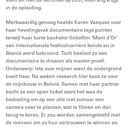
in de opleiding.
Merkwaardig genoeg haalde Karen Vazquez voor
haar lievelingsvak documentaire lage punten
terwijl haar korte bachelor fictiefilm ‘Mont d’Or’
een internationale festivalcarrière kende en in
Bosnië werd bekroond. Toch besloot ze een
documentaire te draaien als master proef.
Onderwerp: iets over mijnen want de ondergrond
boeit haar. Na weken research hier koos ze voor
de mijnbouw in Bolivië. Samen met haar partner
kocht ze een open ticket want het was de
bedoeling om op een site niet zomaar een
camera neer te planten, wat te filmen en dan
terug te keren. Er zou worden samengeleefd met
de mensen om zo hun vertrouwen te winnen en