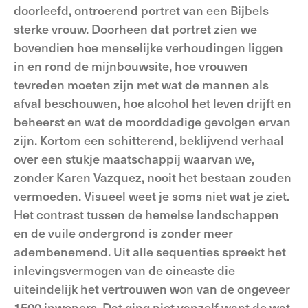
doorleefd, ontroerend portret van een Bijbels
sterke vrouw. Doorheen dat portret zien we
bovendien hoe menselijke verhoudingen liggen
in en rond de mijnbouwsite, hoe vrouwen
tevreden moeten zijn met wat de mannen als
afval beschouwen, hoe alcohol het leven drijft en
beheerst en wat de moorddadige gevolgen ervan
zijn. Kortom een schitterend, beklijvend verhaal
over een stukje maatschappij waarvan we,
zonder Karen Vazquez, nooit het bestaan zouden
vermoeden. Visueel weet je soms niet wat je ziet.
Het contrast tussen de hemelse landschappen
en de vuile ondergrond is zonder meer
adembenemend. Uit alle sequenties spreekt het
inlevingsvermogen van de cineaste die
uiteindelijk het vertrouwen won van de ongeveer
1500 inwoners. Dat ging niet vanzelf want de wat