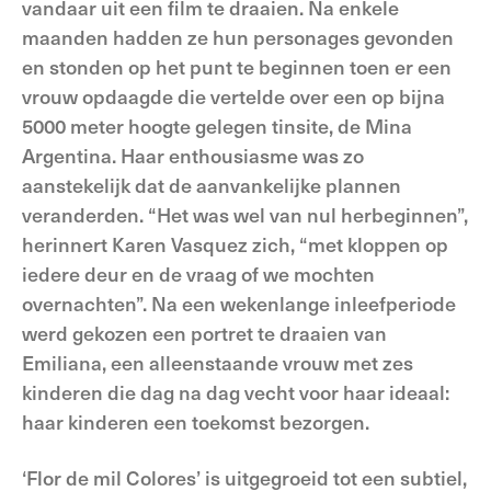
vandaar uit een film te draaien. Na enkele
maanden hadden ze hun personages gevonden
en stonden op het punt te beginnen toen er een
vrouw opdaagde die vertelde over een op bijna
5000 meter hoogte gelegen tinsite, de Mina
Argentina. Haar enthousiasme was zo
aanstekelijk dat de aanvankelijke plannen
veranderden. “Het was wel van nul herbeginnen”,
herinnert Karen Vasquez zich, “met kloppen op
iedere deur en de vraag of we mochten
overnachten”. Na een wekenlange inleefperiode
werd gekozen een portret te draaien van
Emiliana, een alleenstaande vrouw met zes
kinderen die dag na dag vecht voor haar ideaal:
haar kinderen een toekomst bezorgen.
‘Flor de mil Colores’ is uitgegroeid tot een subtiel,